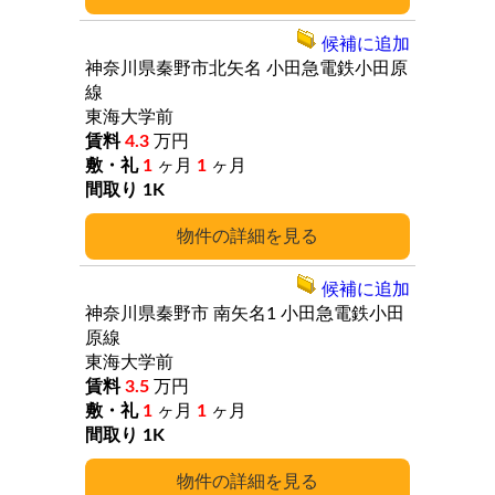
候補に追加
神奈川県秦野市北矢名
小田急電鉄小田原
線
東海大学前
4.3
万円
1
ヶ月
1
ヶ月
1K
詳細
候補に追加
神奈川県秦野市
南矢名1
小田急電鉄小田
原線
東海大学前
3.5
万円
1
ヶ月
1
ヶ月
1K
詳細