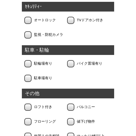
ｾｷｭﾘﾃｨｰ
オートロック
TVドアホン付き
監視・防犯カメラ
駐車・駐輪
駐輪場有り
バイク置場有り
駐車場有り
その他
ロフト付き
バルコニー
フローリング
値下げ物件