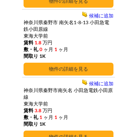
詳細
候補に追加
神奈川県秦野市
南矢名1-8-13
小田急電
鉄小田原線
東海大学前
1.8
万円
0
ヶ月
1
ヶ月
1K
詳細
候補に追加
神奈川県秦野市南矢名
小田急電鉄小田原
線
東海大学前
3.8
万円
1
ヶ月
1
ヶ月
1K