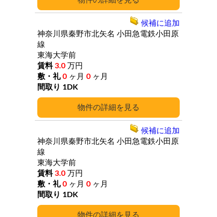
詳細
候補に追加
神奈川県秦野市北矢名
小田急電鉄小田原
線
東海大学前
3.0
万円
0
ヶ月
0
ヶ月
1DK
詳細
候補に追加
神奈川県秦野市北矢名
小田急電鉄小田原
線
東海大学前
3.0
万円
0
ヶ月
0
ヶ月
1DK
詳細