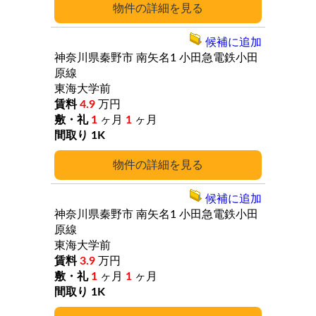
詳細
候補に追加
神奈川県秦野市
南矢名1
小田急電鉄小田
原線
東海大学前
4.9
万円
1
ヶ月
1
ヶ月
1K
詳細
候補に追加
神奈川県秦野市
南矢名1
小田急電鉄小田
原線
東海大学前
3.9
万円
1
ヶ月
1
ヶ月
1K