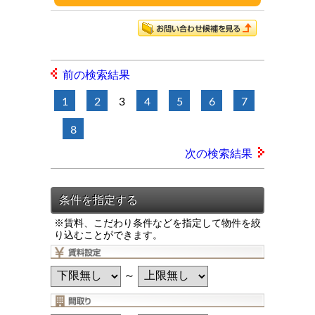
前の検索結果
1
2
3
4
5
6
7
8
次の検索結果
※賃料、こだわり条件などを指定して物件を絞
り込むことができます。
～