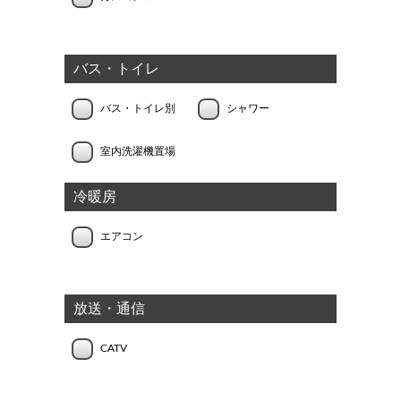
バス・トイレ
バス・トイレ別
シャワー
室内洗濯機置場
冷暖房
エアコン
放送・通信
CATV