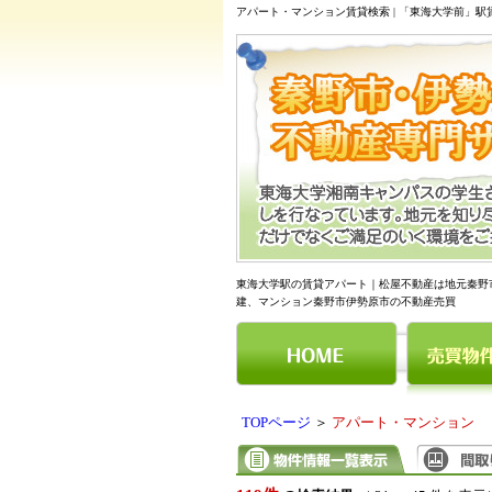
アパート・マンション賃貸検索 | 「東海大学前」
東海大学駅の賃貸アパート｜松屋不動産は地元秦野
建、マンション秦野市伊勢原市の不動産売買
TOPページ
＞
アパート・マンション