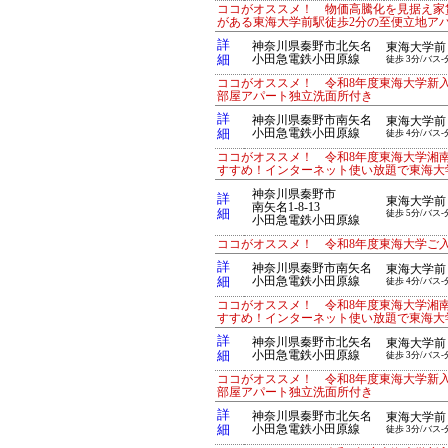
ココがオススメ！ 物価高騰化を見据え家賃
がある東海大学前駅徒歩2分の至便立地ア
詳
神奈川県秦野市北矢名
東海大学前
細
小田急電鉄小田原線
徒歩 3分/バス-
ココがオススメ！ 令和8年度東海大学新
部屋アパート独立洗面所付き
詳
神奈川県秦野市南矢名
東海大学前
細
小田急電鉄小田原線
徒歩 4分/バス-
ココがオススメ！ 令和8年度東海大学湘
すすめ！インターネット使い放題で東海大
神奈川県秦野市
詳
東海大学前
南矢名1-8-13
細
徒歩 5分/バス-
小田急電鉄小田原線
ココがオススメ！ 令和8年度東海大学ご
詳
神奈川県秦野市南矢名
東海大学前
細
小田急電鉄小田原線
徒歩 4分/バス-
ココがオススメ！ 令和8年度東海大学湘
すすめ！インターネット使い放題で東海大
詳
神奈川県秦野市北矢名
東海大学前
細
小田急電鉄小田原線
徒歩 3分/バス-
ココがオススメ！ 令和8年度東海大学新
部屋アパート独立洗面所付き
詳
神奈川県秦野市北矢名
東海大学前
細
小田急電鉄小田原線
徒歩 3分/バス-