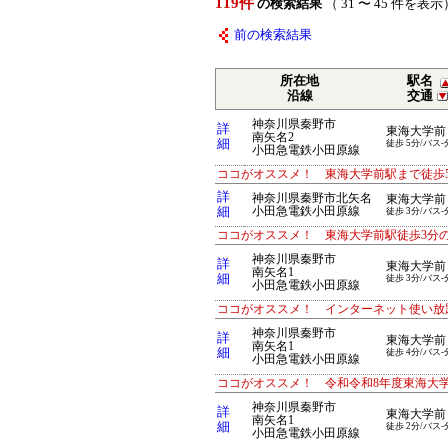
119件
の検索結果
（ 31 〜 45 件を表示
前の検索結果
所在地
駅名
沿線
交通
神奈川県秦野市
詳
東海大学前
南矢名2
細
徒歩 5分/バス-
小田急電鉄小田原線
ココがオススメ！ 東海大学前駅まで徒歩
詳
神奈川県秦野市北矢名
東海大学前
細
小田急電鉄小田原線
徒歩 3分/バス-
ココがオススメ！ 東海大学前駅徒歩3分
神奈川県秦野市
詳
東海大学前
南矢名1
細
徒歩 3分/バス-
小田急電鉄小田原線
ココがオススメ！ インターネット使い放
神奈川県秦野市
詳
東海大学前
南矢名1
細
徒歩 4分/バス-
小田急電鉄小田原線
ココがオススメ！ 令和令和8年度東海大
神奈川県秦野市
詳
東海大学前
南矢名1
細
徒歩 2分/バス-
小田急電鉄小田原線