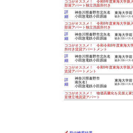
ココがオススメ！ 令和8年度東海大学新
部屋アパート独立洗面所付き
詳
神奈川県秦野市北矢名
東海大学前
細
小田急電鉄小田原線
徒歩 3分/バス-
ココがオススメ！ 令和8年度東海大学新
部屋アパート独立洗面所付き
詳
神奈川県秦野市北矢名
東海大学前
細
小田急電鉄小田原線
徒歩 2分/バス-
ココがオススメ！ 令和令和8年度東海大
所付き賃貸アパートメント
詳
神奈川県秦野市北矢名
東海大学前
細
小田急電鉄小田原線
徒歩 2分/バス-
ココがオススメ！ 令和9年度東海大学新
賃貸アパートメント
神奈川県秦野市
詳
東海大学前
南矢名1
細
徒歩 2分/バス-
小田急電鉄小田原線
ココがオススメ！ 物価高騰化を見据え家賃
至便立地賃貸アパート