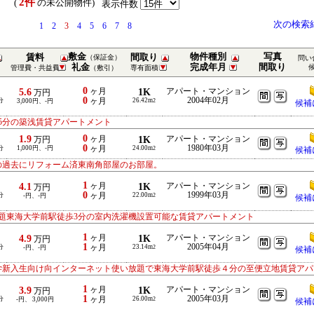
2件
） (
の未公開物件)
表示件数
次の検索
1
2
3
4
5
6
7
8
敷金
物件種別
写真
賃料
間取り
（保証金）
問い
礼金
完成年月
間取り
管理費・共益費
（敷引）
専有面積
0
5.6
ヶ月
1K
アパート・マンション
万円
0
2004年02月
分
ヶ月
26.42m
3,000円、-円
2
候補
5分の築浅賃貸アパートメント
0
1.9
ヶ月
1K
アパート・マンション
万円
0
1980年03月
分
1,000円、-円
ヶ月
24.00m
2
候補
の過去にリフォーム済東南角部屋のお部屋。
1
4.1
ヶ月
1K
アパート・マンション
万円
0
1999年03月
分
ヶ月
22.00m
-円、-円
2
候補
題東海大学前駅徒歩3分の室内洗濯機設置可能な賃貸アパートメント
1
4.9
ヶ月
1K
アパート・マンション
万円
1
2005年04月
分
ヶ月
23.14m
-円、-円
2
候補
学新入生向け向インターネット使い放題で東海大学前駅徒歩４分の至便立地賃貸アパ
1
3.9
ヶ月
1K
アパート・マンション
万円
1
2005年03月
分
ヶ月
26.00m
-円、 3,000円
2
候補