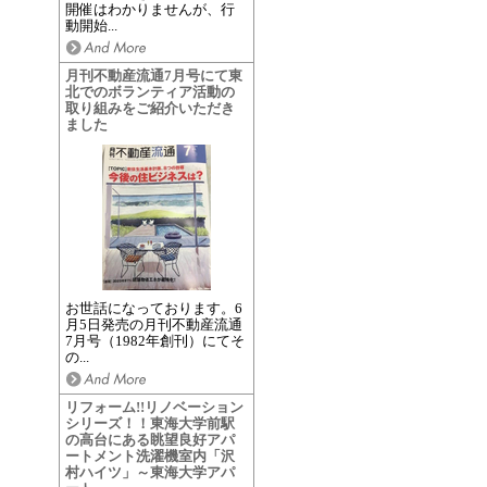
開催はわかりませんが、行
動開始...
月刊不動産流通7月号にて東
北でのボランティア活動の
取り組みをご紹介いただき
ました
お世話になっております。6
月5日発売の月刊不動産流通
7月号（1982年創刊）にてそ
の...
リフォーム!!リノベーション
シリーズ！！東海大学前駅
の高台にある眺望良好アパ
ートメント洗濯機室内「沢
村ハイツ」～東海大学アパ