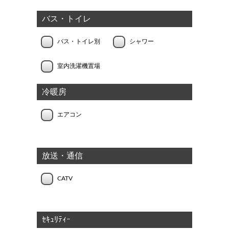
バス・トイレ
バス・トイレ別
シャワー
室内洗濯機置場
冷暖房
エアコン
放送・通信
CATV
ｾｷｭﾘﾃｨｰ