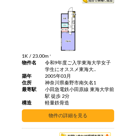
1K
/ 23.00m
2
物件名
令和9年度ご入学東海大学女子
学生にオススメ東海大..
築年
2005年03月
住所
神奈川県秦野市南矢名1
最寄駅
小田急電鉄小田原線 東海大学前
駅 徒歩 2分
構造
軽量鉄骨造