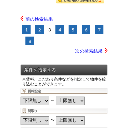
前の検索結果
1
2
3
4
5
6
7
8
次の検索結果
※賃料、こだわり条件などを指定して物件を絞
り込むことができます。
～
〜