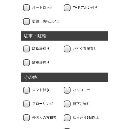
オートロック
TVドアホン付き
監視・防犯カメラ
駐車・駐輪
駐輪場有り
バイク置場有り
駐車場有り
その他
ロフト付き
バルコニー
フローリング
値下げ物件
外国人の方相談
ゆったり8帖以上