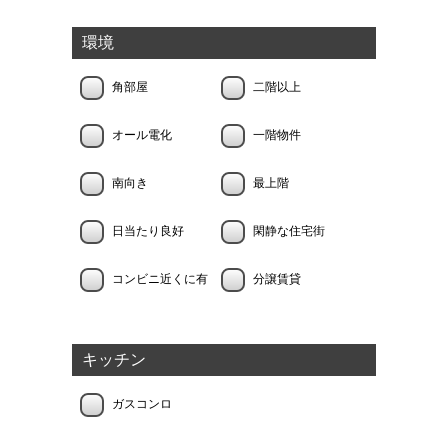
環境
角部屋
二階以上
オール電化
一階物件
南向き
最上階
日当たり良好
閑静な住宅街
コンビニ近くに有
分譲賃貸
キッチン
ガスコンロ