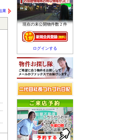
結果
現在の未公開物件数 2 件
ログインする