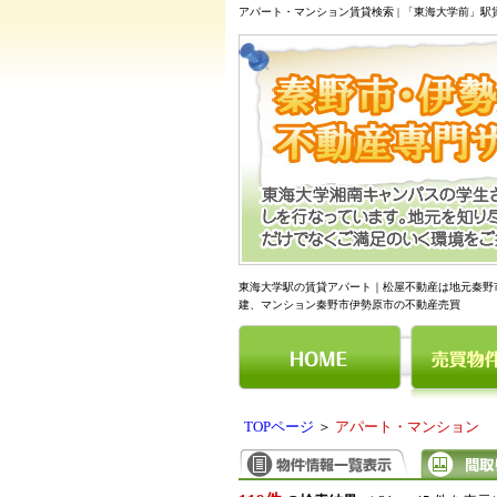
アパート・マンション賃貸検索 | 「東海大学前」
東海大学駅の賃貸アパート｜松屋不動産は地元秦野
建、マンション秦野市伊勢原市の不動産売買
TOPページ
＞
アパート・マンション