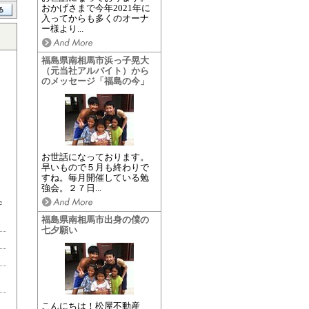
おかげさまで今年2021年に
入ってからも多くのオーナ
ー様より...
福島県南相馬市浜っ子晃大
（元当社アルバイト）から
のメッセージ「福島の今」
お世話になっております。
早いもので５月も終わりで
すね。毎月開催している勉
強会。２７日...
学
福島県南相馬市出身の僕の
七夕願い
こんにちは！松屋不動産