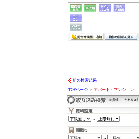
前の検索結果
TOPページ
＞
アパート・マンション
※賃料、こだわり条
～
〜