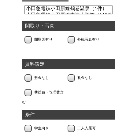
間取り・写真
間取図有り
外観写真有り
賃料設定
敷金なし
礼金なし
共益費・管理費含
む
条件
学生向き
二人入居可