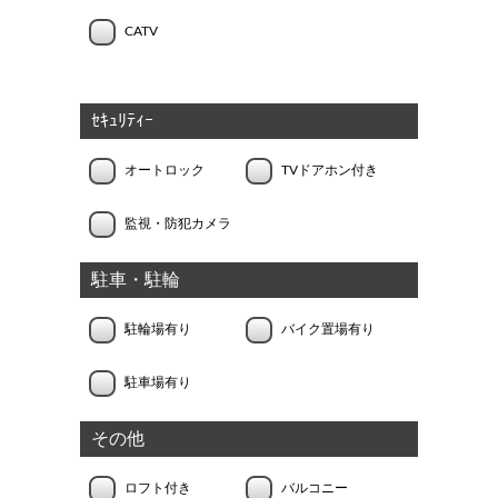
CATV
ｾｷｭﾘﾃｨｰ
オートロック
TVドアホン付き
監視・防犯カメラ
駐車・駐輪
駐輪場有り
バイク置場有り
駐車場有り
その他
ロフト付き
バルコニー