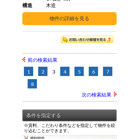
構造
木造
前の検索結果
1
2
3
4
5
6
7
8
次の検索結果
※賃料、こだわり条件などを指定して物件を絞
り込むことができます。