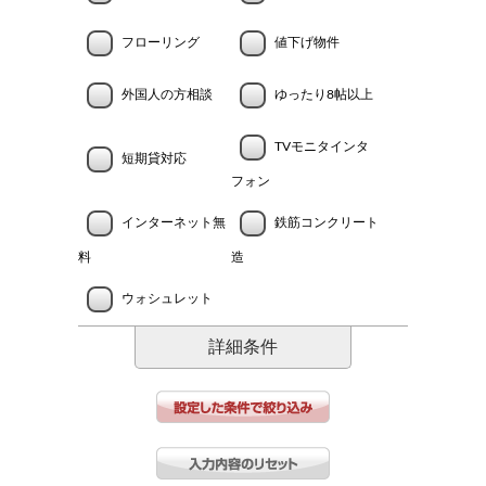
フローリング
値下げ物件
外国人の方相談
ゆったり8帖以上
TVモニタインタ
短期貸対応
フォン
インターネット無
鉄筋コンクリート
料
造
ウォシュレット