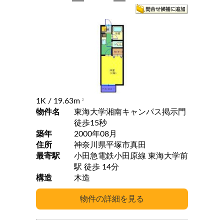
1K
/ 19.63m
2
物件名
東海大学湘南キャンパス掲示門
徒歩15秒
築年
2000年08月
住所
神奈川県平塚市真田
最寄駅
小田急電鉄小田原線 東海大学前
駅 徒歩 14分
構造
木造