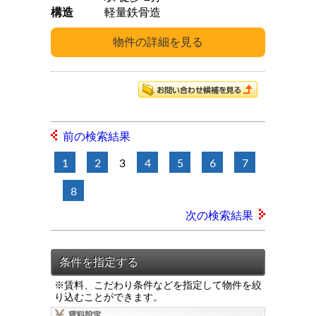
構造
軽量鉄骨造
前の検索結果
1
2
3
4
5
6
7
8
次の検索結果
※賃料、こだわり条件などを指定して物件を絞
り込むことができます。