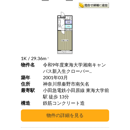
1K
/ 29.36m
2
物件名
令和9年度東海大学湘南キャン
パス新入生クローバー..
築年
2001年03月
住所
神奈川県秦野市南矢名
最寄駅
小田急電鉄小田原線 東海大学前
駅 徒歩 13分
構造
鉄筋コンクリート造