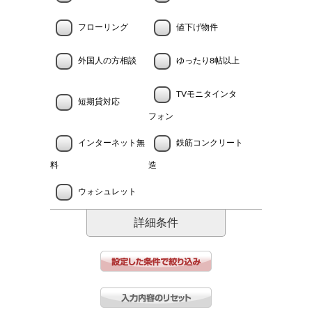
フローリング
値下げ物件
外国人の方相談
ゆったり8帖以上
TVモニタインタ
短期貸対応
フォン
インターネット無
鉄筋コンクリート
料
造
ウォシュレット