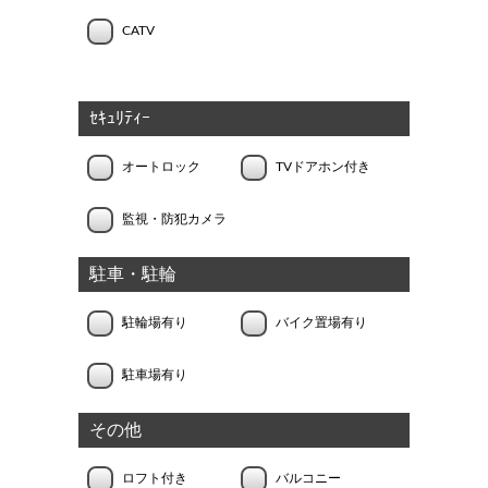
CATV
ｾｷｭﾘﾃｨｰ
オートロック
TVドアホン付き
監視・防犯カメラ
駐車・駐輪
駐輪場有り
バイク置場有り
駐車場有り
その他
ロフト付き
バルコニー