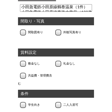
間取り・写真
間取図有り
外観写真有り
賃料設定
敷金なし
礼金なし
共益費・管理費含
む
条件
学生向き
二人入居可