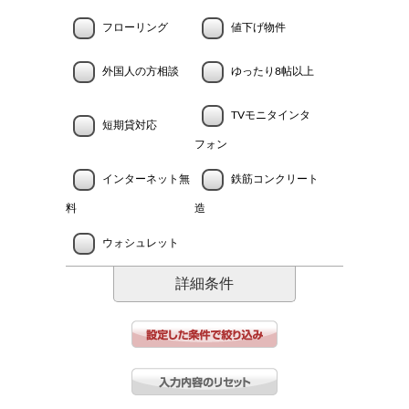
フローリング
値下げ物件
外国人の方相談
ゆったり8帖以上
TVモニタインタ
短期貸対応
フォン
インターネット無
鉄筋コンクリート
料
造
ウォシュレット