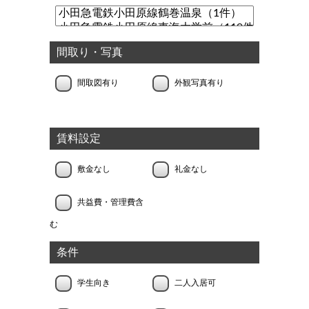
間取り・写真
間取図有り
外観写真有り
賃料設定
敷金なし
礼金なし
共益費・管理費含
む
条件
学生向き
二人入居可