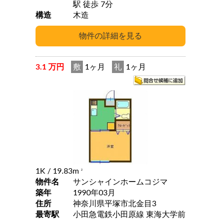
駅 徒歩 7分
構造
木造
3.1 万円
敷
1ヶ月
礼
1ヶ月
1K
/ 19.83m
2
物件名
サンシャインホームコジマ
築年
1990年03月
住所
神奈川県平塚市北金目3
最寄駅
小田急電鉄小田原線 東海大学前