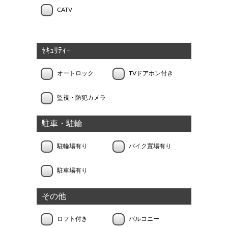
CATV
ｾｷｭﾘﾃｨｰ
オートロック
TVドアホン付き
監視・防犯カメラ
駐車・駐輪
駐輪場有り
バイク置場有り
駐車場有り
その他
ロフト付き
バルコニー