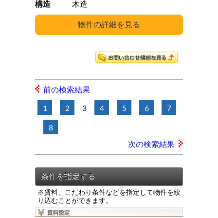
構造
木造
前の検索結果
1
2
3
4
5
6
7
8
次の検索結果
※賃料、こだわり条件などを指定して物件を絞
り込むことができます。