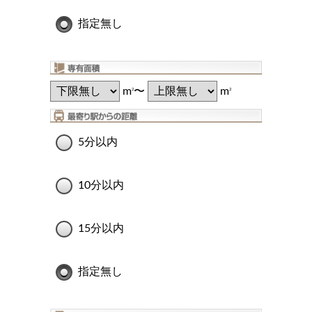
指定無し
m
〜
m
2
2
5分以内
10分以内
15分以内
指定無し