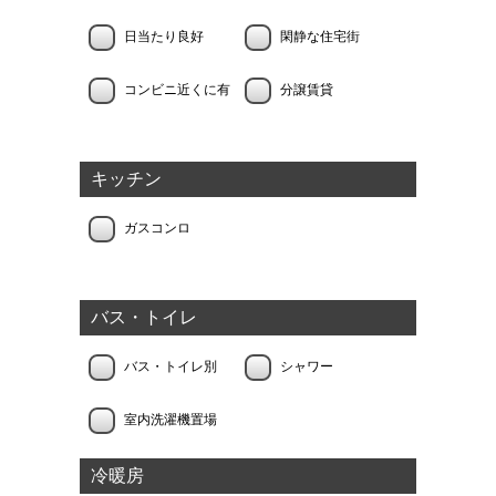
日当たり良好
閑静な住宅街
コンビニ近くに有
分譲賃貸
キッチン
ガスコンロ
バス・トイレ
バス・トイレ別
シャワー
室内洗濯機置場
冷暖房