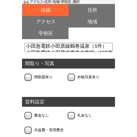
沿線
住所
アクセス
地域
学校区
間取り・写真
間取図有り
外観写真有り
賃料設定
敷金なし
礼金なし
共益費・管理費含