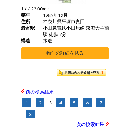
1K
/ 22.00m
2
築年
1989年12月
住所
神奈川県平塚市真田
最寄駅
小田急電鉄小田原線 東海大学前
駅 徒歩 7分
構造
木造
前の検索結果
1
2
3
4
5
6
7
8
次の検索結果