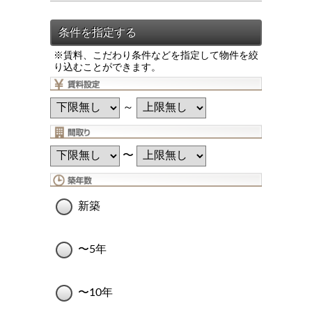
※賃料、こだわり条件などを指定して物件を絞
り込むことができます。
～
〜
新築
〜5年
〜10年