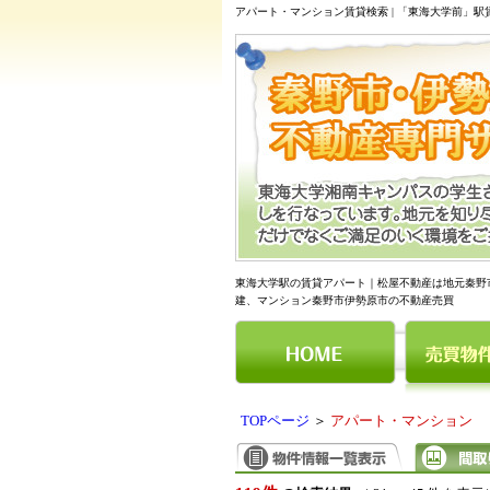
アパート・マンション賃貸検索 | 「東海大学前」
東海大学駅の賃貸アパート｜松屋不動産は地元秦野
建、マンション秦野市伊勢原市の不動産売買
TOPページ
＞
アパート・マンション