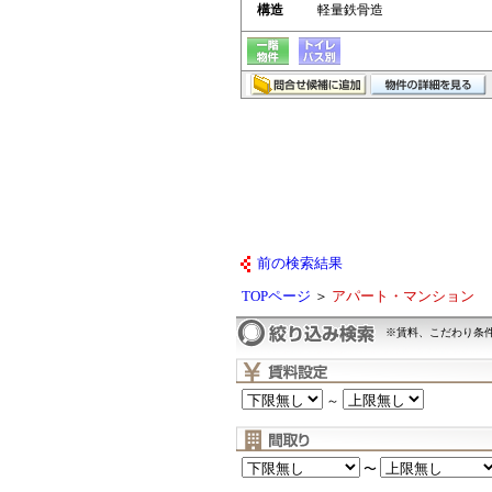
構造
軽量鉄骨造
前の検索結果
TOPページ
＞
アパート・マンション
※賃料、こだわり条
～
〜