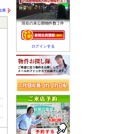
結果
現在の未公開物件数 2 件
ログインする