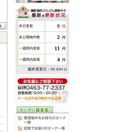
0
件
本日更新
2
件
未公開物件数
11
件
一週間内更新
4
件
一週間内新着
最終更新日：
08
04
月
日