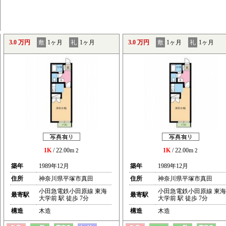
3.0 万円
敷
1ヶ月
礼
1ヶ月
3.0 万円
敷
1ヶ月
礼
1ヶ月
1K
/ 22.00m
1K
/ 22.00m
2
2
築年
1989年12月
築年
1989年12月
住所
神奈川県平塚市真田
住所
神奈川県平塚市真田
小田急電鉄小田原線 東海
小田急電鉄小田原線 東海
最寄駅
最寄駅
大学前 駅 徒歩 7分
大学前 駅 徒歩 7分
構造
木造
構造
木造