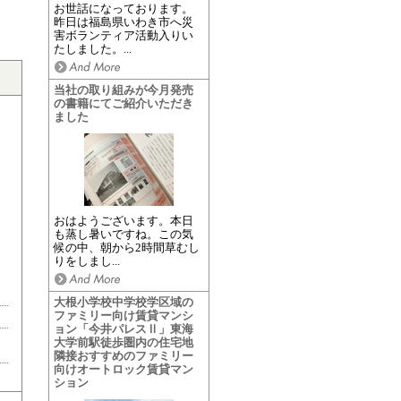
お世話になっております。
昨日は福島県いわき市へ災
害ボランティア活動入りい
たしました。...
当社の取り組みが今月発売
の書籍にてご紹介いただき
ました
おはようございます。本日
も蒸し暑いですね。この気
候の中、朝から2時間草むし
りをしまし...
大根小学校中学校学区域の
ファミリー向け賃貸マンシ
ョン「今井パレスⅡ」東海
大学前駅徒歩圏内の住宅地
隣接おすすめのファミリー
向けオートロック賃貸マン
ション