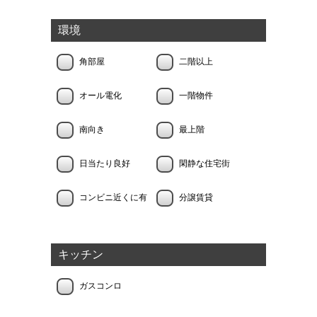
環境
角部屋
二階以上
オール電化
一階物件
南向き
最上階
日当たり良好
閑静な住宅街
コンビニ近くに有
分譲賃貸
キッチン
ガスコンロ