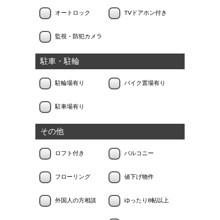
オートロック
TVドアホン付き
監視・防犯カメラ
駐車・駐輪
駐輪場有り
バイク置場有り
駐車場有り
その他
ロフト付き
バルコニー
フローリング
値下げ物件
外国人の方相談
ゆったり8帖以上