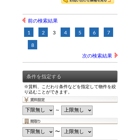
前の検索結果
1
2
3
4
5
6
7
8
次の検索結果
※賃料、こだわり条件などを指定して物件を絞
り込むことができます。
～
〜