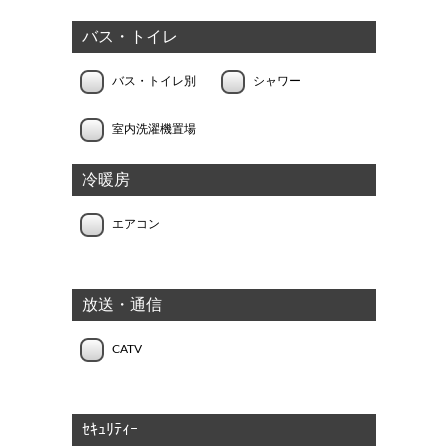
バス・トイレ
バス・トイレ別
シャワー
室内洗濯機置場
冷暖房
エアコン
放送・通信
CATV
ｾｷｭﾘﾃｨｰ