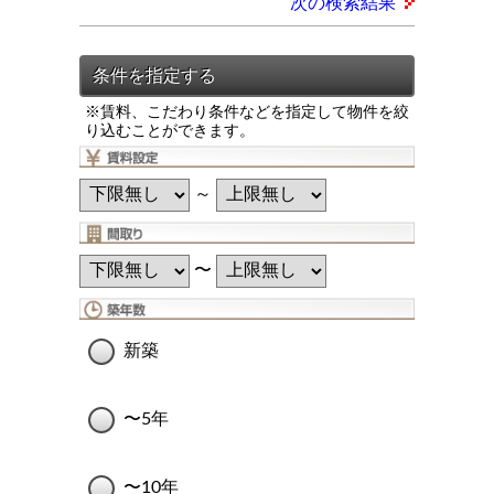
次の検索結果
※賃料、こだわり条件などを指定して物件を絞
り込むことができます。
～
〜
新築
〜5年
〜10年