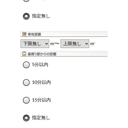
指定無し
m
〜
m
2
2
5分以内
10分以内
15分以内
指定無し