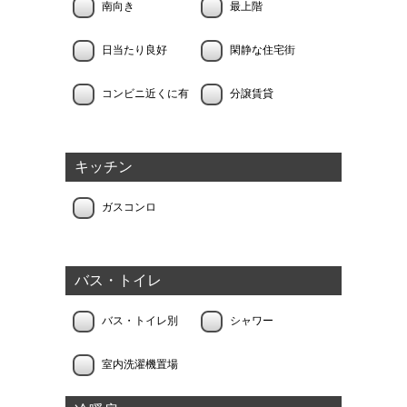
南向き
最上階
日当たり良好
閑静な住宅街
コンビニ近くに有
分譲賃貸
キッチン
ガスコンロ
バス・トイレ
バス・トイレ別
シャワー
室内洗濯機置場