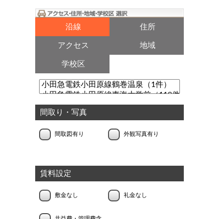
沿線
住所
アクセス
地域
学校区
間取り・写真
間取図有り
外観写真有り
賃料設定
敷金なし
礼金なし
共益費・管理費含