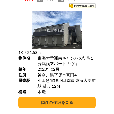
1K
/ 21.53m
2
物件名
東海大学湘南キャンパス徒歩1
分築浅アパート「ヴィ..
築年
2020年02月
住所
神奈川県平塚市真田4
最寄駅
小田急電鉄小田原線 東海大学前
駅 徒歩 12分
構造
木造