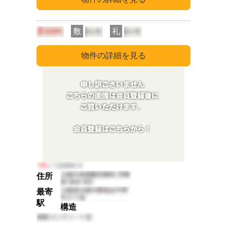
敷
礼
住所
最寄
駅
構造