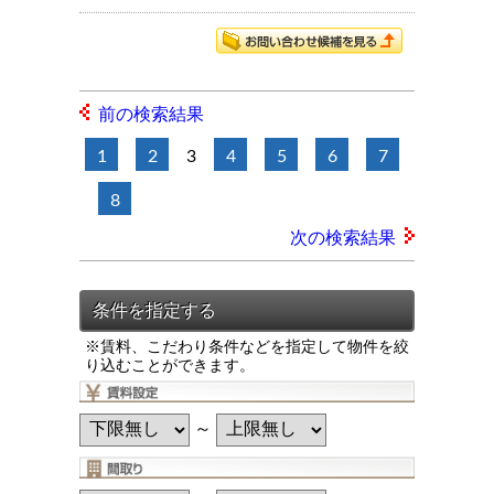
前の検索結果
1
2
3
4
5
6
7
8
次の検索結果
※賃料、こだわり条件などを指定して物件を絞
り込むことができます。
～