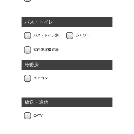
バス・トイレ
バス・トイレ別
シャワー
室内洗濯機置場
冷暖房
エアコン
放送・通信
CATV