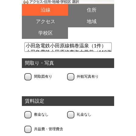
沿線
住所
アクセス
地域
学校区
間取り・写真
間取図有り
外観写真有り
賃料設定
敷金なし
礼金なし
共益費・管理費含