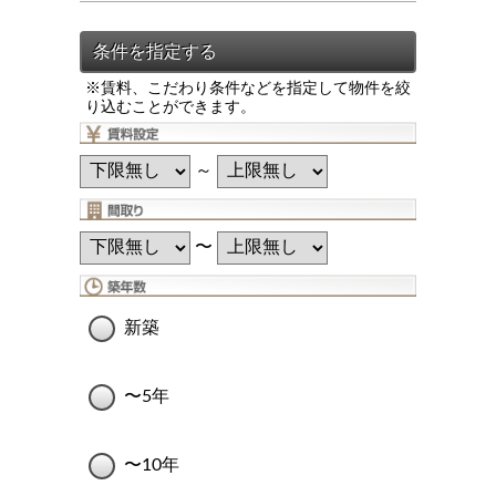
※賃料、こだわり条件などを指定して物件を絞
り込むことができます。
～
〜
新築
〜5年
〜10年