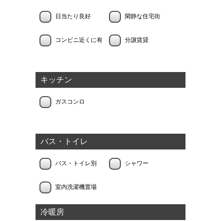
日当たり良好
閑静な住宅街
コンビニ近くに有
分譲賃貸
キッチン
ガスコンロ
バス・トイレ
バス・トイレ別
シャワー
室内洗濯機置場
冷暖房