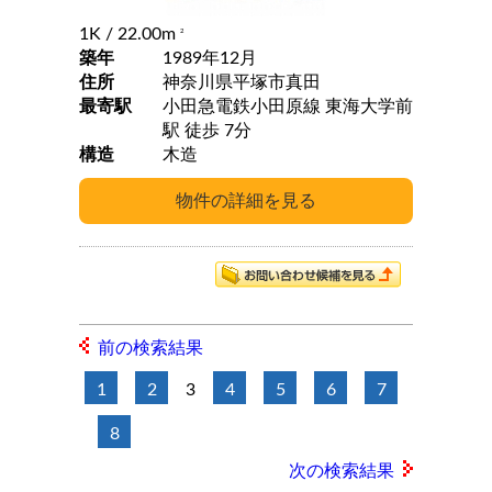
1K
/ 22.00m
2
築年
1989年12月
住所
神奈川県平塚市真田
最寄駅
小田急電鉄小田原線 東海大学前
駅 徒歩 7分
構造
木造
前の検索結果
1
2
3
4
5
6
7
8
次の検索結果