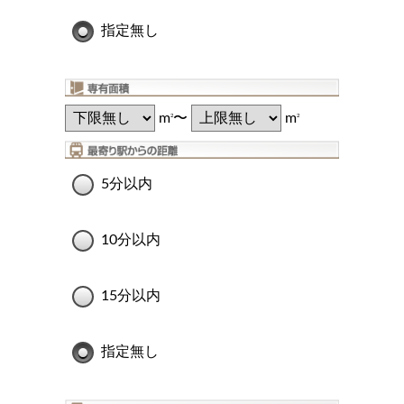
指定無し
m
〜
m
2
2
5分以内
10分以内
15分以内
指定無し