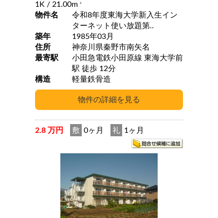
1K
/ 21.00m
2
物件名
令和8年度東海大学新入生イン
ターネット使い放題第..
築年
1985年03月
住所
神奈川県秦野市南矢名
最寄駅
小田急電鉄小田原線 東海大学前
駅 徒歩 12分
構造
軽量鉄骨造
2.8 万円
敷
0ヶ月
礼
1ヶ月