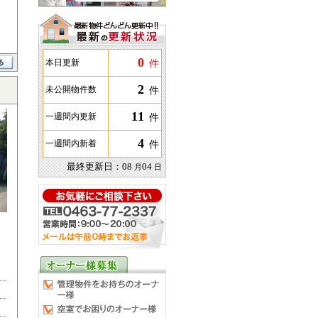
0
件
本日更新
2
件
未公開物件数
11
件
一週間内更新
4
件
一週間内新着
最終更新日：
08
04
月
日