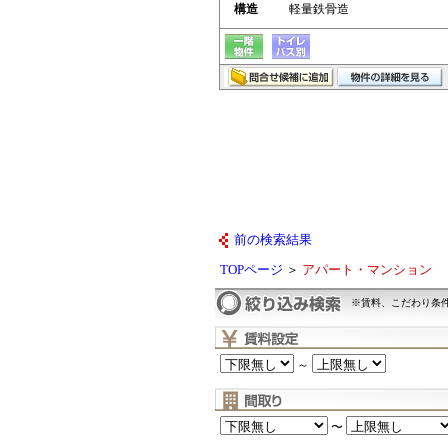
構造
軽量鉄骨造
前の検索結果
TOPページ
＞
アパート・マンション
※賃料、こだわり条
～
〜