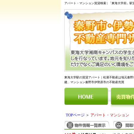
アパート・マンション賃貸検索 | 「東海大学前」
東海大学駅の賃貸アパート｜松屋不動産は地元秦野
建、マンション秦野市伊勢原市の不動産売買
TOPページ
＞
アパート・マンション