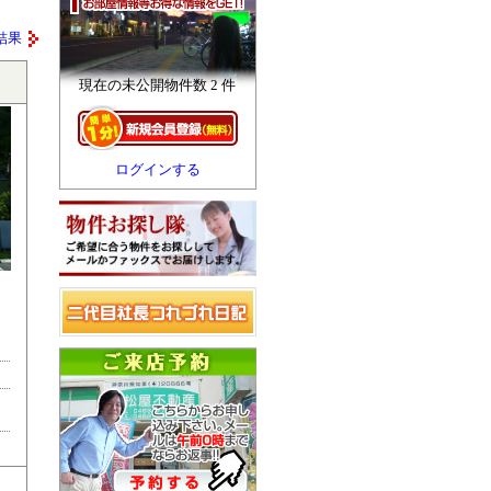
結果
現在の未公開物件数 2 件
ログインする