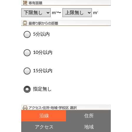
m
〜
m
2
2
5分以内
10分以内
15分以内
指定無し
沿線
住所
アクセス
地域