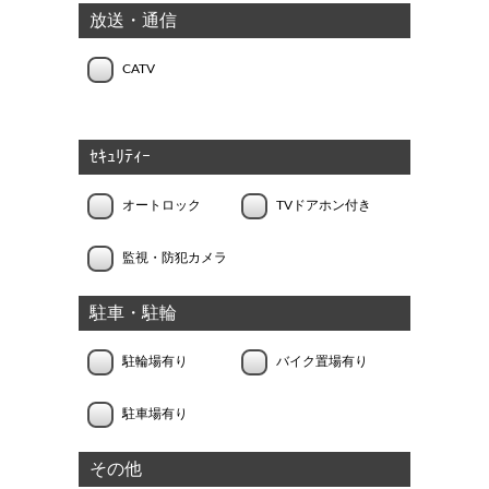
放送・通信
CATV
ｾｷｭﾘﾃｨｰ
オートロック
TVドアホン付き
監視・防犯カメラ
駐車・駐輪
駐輪場有り
バイク置場有り
駐車場有り
その他