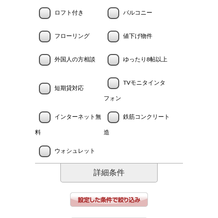
ロフト付き
バルコニー
フローリング
値下げ物件
外国人の方相談
ゆったり8帖以上
TVモニタインタ
短期貸対応
フォン
インターネット無
鉄筋コンクリート
料
造
ウォシュレット