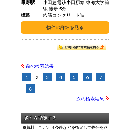
最寄駅
小田急電鉄小田原線 東海大学前
駅 徒歩 5分
構造
鉄筋コンクリート造
前の検索結果
1
2
3
4
5
6
7
8
次の検索結果
※賃料、こだわり条件などを指定して物件を絞