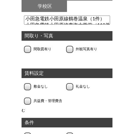
学校区
間取り・写真
間取図有り
外観写真有り
賃料設定
敷金なし
礼金なし
共益費・管理費含
む
条件