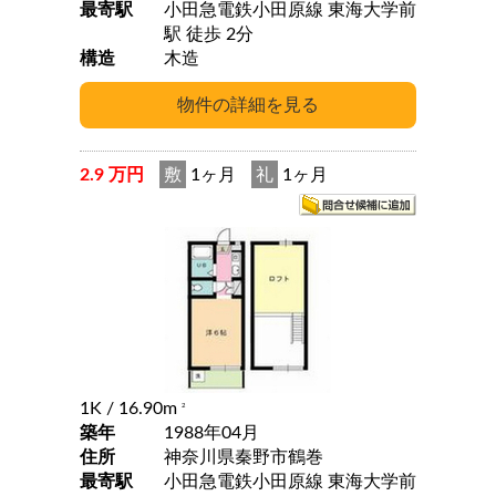
最寄駅
小田急電鉄小田原線 東海大学前
駅 徒歩 2分
構造
木造
2.9 万円
敷
1ヶ月
礼
1ヶ月
1K
/ 16.90m
2
築年
1988年04月
住所
神奈川県秦野市鶴巻
最寄駅
小田急電鉄小田原線 東海大学前