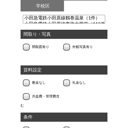
学校区
間取り・写真
間取図有り
外観写真有り
賃料設定
敷金なし
礼金なし
共益費・管理費含
む
条件