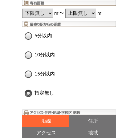
m
〜
m
2
2
5分以内
10分以内
15分以内
指定無し
沿線
住所
アクセス
地域