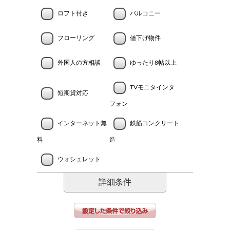
ロフト付き
バルコニー
フローリング
値下げ物件
外国人の方相談
ゆったり8帖以上
TVモニタインタ
短期貸対応
フォン
インターネット無
鉄筋コンクリート
料
造
ウォシュレット