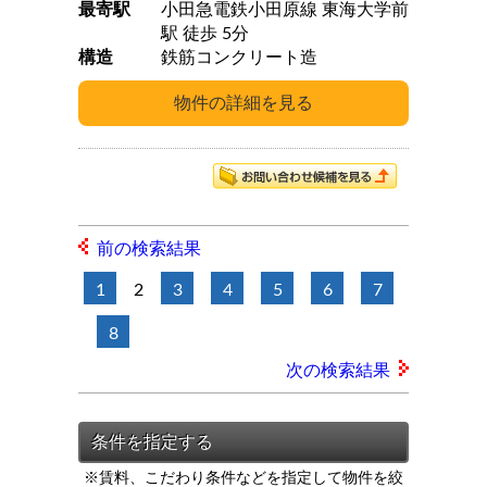
最寄駅
小田急電鉄小田原線 東海大学前
駅 徒歩 5分
構造
鉄筋コンクリート造
前の検索結果
1
2
3
4
5
6
7
8
次の検索結果
※賃料、こだわり条件などを指定して物件を絞