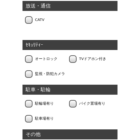
放送・通信
CATV
ｾｷｭﾘﾃｨｰ
オートロック
TVドアホン付き
監視・防犯カメラ
駐車・駐輪
駐輪場有り
バイク置場有り
駐車場有り
その他