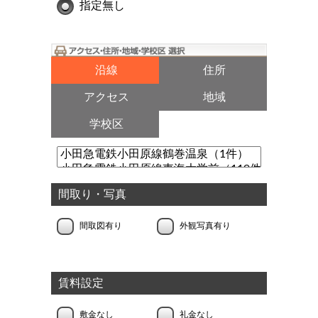
指定無し
沿線
住所
アクセス
地域
学校区
間取り・写真
間取図有り
外観写真有り
賃料設定
敷金なし
礼金なし