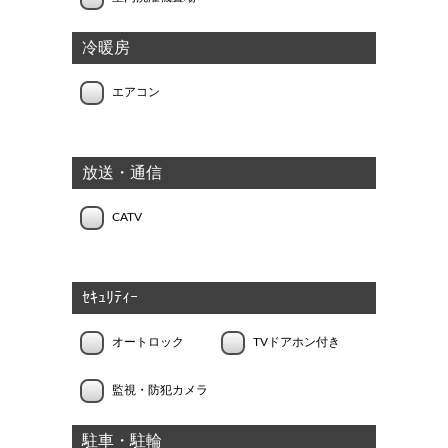
冷暖房
エアコン
放送・通信
CATV
ｾｷｭﾘﾃｨｰ
オートロック
TVドアホン付き
監視・防犯カメラ
駐車・駐輪