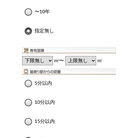
〜10年
指定無し
m
〜
m
2
2
5分以内
10分以内
15分以内