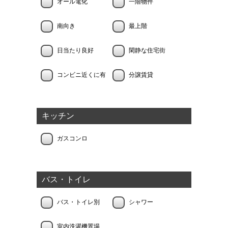
オール電化
一階物件
南向き
最上階
日当たり良好
閑静な住宅街
コンビニ近くに有
分譲賃貸
キッチン
ガスコンロ
バス・トイレ
バス・トイレ別
シャワー
室内洗濯機置場