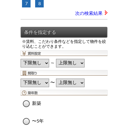
7
8
次の検索結果
※賃料、こだわり条件などを指定して物件を絞
り込むことができます。
～
〜
新築
〜5年