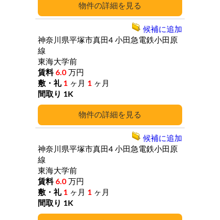
詳細
候補に追加
神奈川県平塚市真田4
小田急電鉄小田原
線
東海大学前
6.0
万円
1
ヶ月
1
ヶ月
1K
詳細
候補に追加
神奈川県平塚市真田4
小田急電鉄小田原
線
東海大学前
6.0
万円
1
ヶ月
1
ヶ月
1K