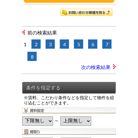
前の検索結果
1
2
3
4
5
6
7
8
次の検索結果
※賃料、こだわり条件などを指定して物件を絞
り込むことができます。
～