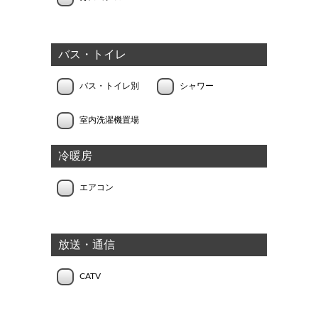
バス・トイレ
バス・トイレ別
シャワー
室内洗濯機置場
冷暖房
エアコン
放送・通信
CATV