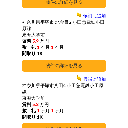
詳細
候補に追加
神奈川県平塚市
北金目2
小田急電鉄小田
原線
東海大学前
5.9
万円
1
ヶ月
1
ヶ月
1R
詳細
候補に追加
神奈川県平塚市真田4
小田急電鉄小田原
線
東海大学前
5.8
万円
1
ヶ月
1
ヶ月
1K