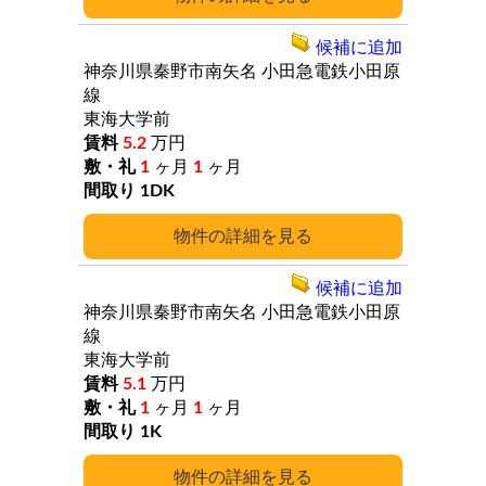
候補に追加
神奈川県秦野市南矢名
小田急電鉄小田原
線
東海大学前
5.2
万円
1
ヶ月
1
ヶ月
1DK
詳細
候補に追加
神奈川県秦野市南矢名
小田急電鉄小田原
線
東海大学前
5.1
万円
1
ヶ月
1
ヶ月
1K
詳細