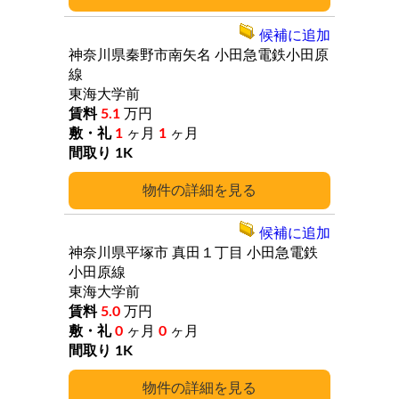
候補に追加
神奈川県秦野市南矢名
小田急電鉄小田原
線
東海大学前
5.1
万円
1
ヶ月
1
ヶ月
1K
詳細
候補に追加
神奈川県平塚市
真田１丁目
小田急電鉄
小田原線
東海大学前
5.0
万円
0
ヶ月
0
ヶ月
1K
詳細