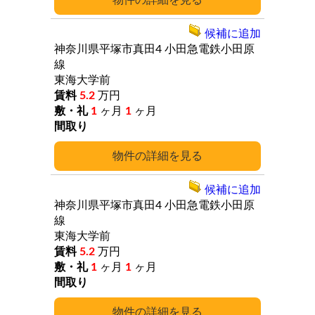
詳細
候補に追加
神奈川県平塚市真田4
小田急電鉄小田原
線
東海大学前
5.2
万円
1
ヶ月
1
ヶ月
詳細
候補に追加
神奈川県平塚市真田4
小田急電鉄小田原
線
東海大学前
5.2
万円
1
ヶ月
1
ヶ月
詳細