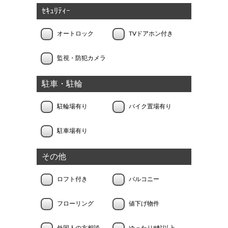
ｾｷｭﾘﾃｨｰ
オートロック
TVドアホン付き
監視・防犯カメラ
駐車・駐輪
駐輪場有り
バイク置場有り
駐車場有り
その他
ロフト付き
バルコニー
フローリング
値下げ物件