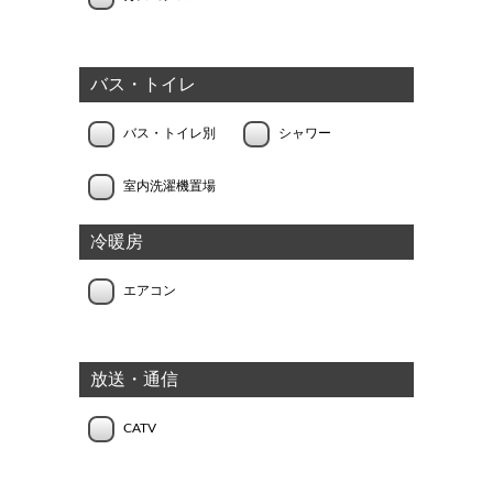
バス・トイレ
バス・トイレ別
シャワー
室内洗濯機置場
冷暖房
エアコン
放送・通信
CATV