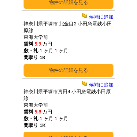
詳細
候補に追加
神奈川県平塚市
北金目2
小田急電鉄小田
原線
東海大学前
5.9
万円
1
ヶ月
1
ヶ月
1R
詳細
候補に追加
神奈川県平塚市真田4
小田急電鉄小田原
線
東海大学前
5.8
万円
1
ヶ月
1
ヶ月
1K