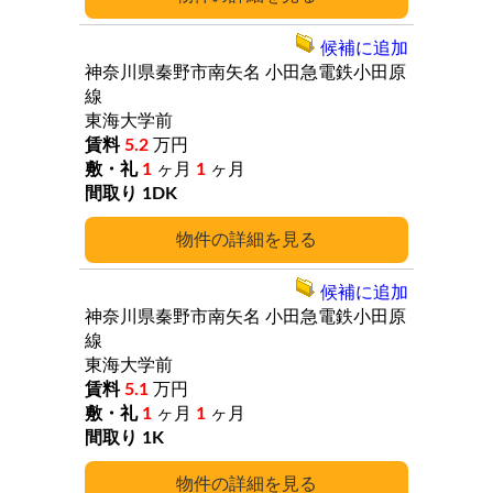
候補に追加
神奈川県秦野市南矢名
小田急電鉄小田原
線
東海大学前
5.2
万円
1
ヶ月
1
ヶ月
1DK
詳細
候補に追加
神奈川県秦野市南矢名
小田急電鉄小田原
線
東海大学前
5.1
万円
1
ヶ月
1
ヶ月
1K
詳細