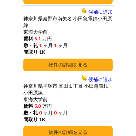
候補に追加
神奈川県秦野市南矢名
小田急電鉄小田原
線
東海大学前
5.1
万円
1
ヶ月
1
ヶ月
1K
詳細
候補に追加
神奈川県平塚市
真田１丁目
小田急電鉄
小田原線
東海大学前
5.0
万円
0
ヶ月
0
ヶ月
1K
詳細