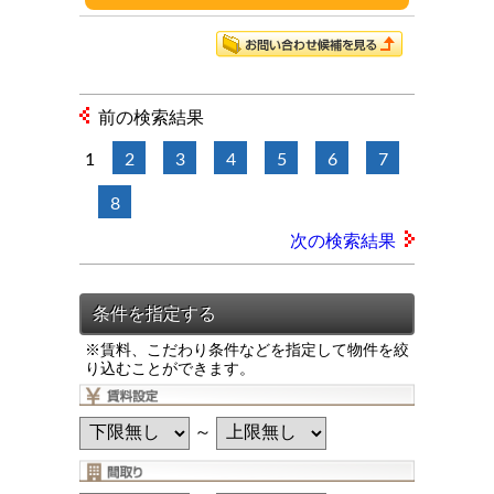
前の検索結果
1
2
3
4
5
6
7
8
次の検索結果
※賃料、こだわり条件などを指定して物件を絞
り込むことができます。
～