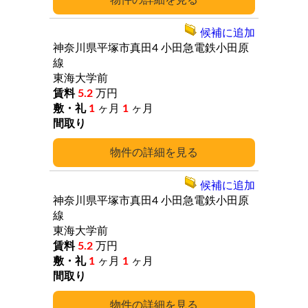
詳細
候補に追加
神奈川県平塚市真田4
小田急電鉄小田原
線
東海大学前
5.2
万円
1
ヶ月
1
ヶ月
詳細
候補に追加
神奈川県平塚市真田4
小田急電鉄小田原
線
東海大学前
5.2
万円
1
ヶ月
1
ヶ月
詳細