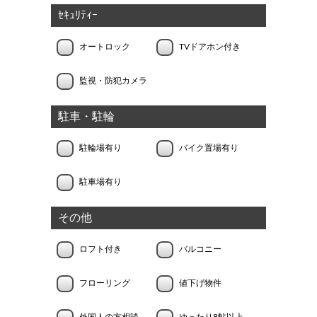
ｾｷｭﾘﾃｨｰ
オートロック
TVドアホン付き
監視・防犯カメラ
駐車・駐輪
駐輪場有り
バイク置場有り
駐車場有り
その他
ロフト付き
バルコニー
フローリング
値下げ物件