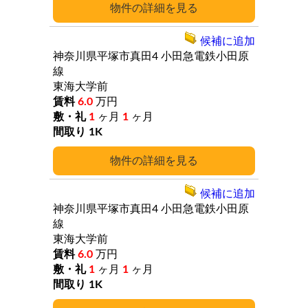
詳細
候補に追加
神奈川県平塚市真田4
小田急電鉄小田原
線
東海大学前
6.0
万円
1
ヶ月
1
ヶ月
1K
詳細
候補に追加
神奈川県平塚市真田4
小田急電鉄小田原
線
東海大学前
6.0
万円
1
ヶ月
1
ヶ月
1K