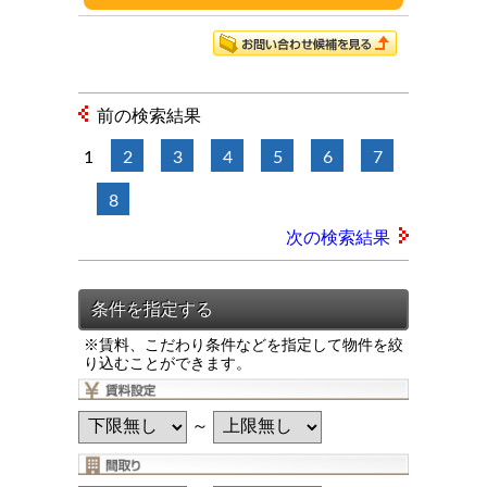
前の検索結果
1
2
3
4
5
6
7
8
次の検索結果
※賃料、こだわり条件などを指定して物件を絞
り込むことができます。
～