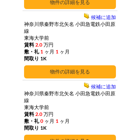
詳細
候補に追加
神奈川県秦野市北矢名
小田急電鉄小田原
線
東海大学前
2.0
万円
1
ヶ月
1
ヶ月
1K
詳細
候補に追加
神奈川県秦野市北矢名
小田急電鉄小田原
線
東海大学前
2.0
万円
0
ヶ月
1
ヶ月
1K