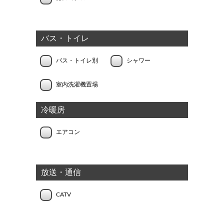
バス・トイレ
バス・トイレ別
シャワー
室内洗濯機置場
冷暖房
エアコン
放送・通信
CATV