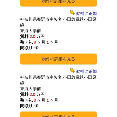
詳細
候補に追加
神奈川県秦野市南矢名
小田急電鉄小田原
線
東海大学前
2.0
万円
0
ヶ月
1
ヶ月
1R
詳細
候補に追加
神奈川県秦野市南矢名
小田急電鉄小田原
線
東海大学前
2.0
万円
0
ヶ月
1
ヶ月
1R