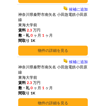
候補に追加
神奈川県秦野市南矢名
小田急電鉄小田原
線
東海大学前
2.3
万円
0
ヶ月
1
ヶ月
1K
詳細
候補に追加
神奈川県秦野市南矢名
小田急電鉄小田原
線
東海大学前
2.3
万円
0
ヶ月
1
ヶ月
1K
詳細