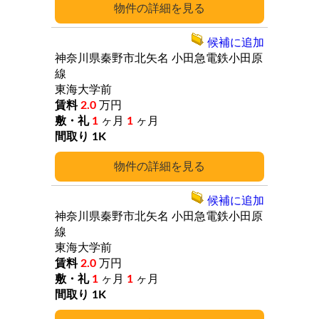
詳細
候補に追加
神奈川県秦野市北矢名
小田急電鉄小田原
線
東海大学前
2.0
万円
1
ヶ月
1
ヶ月
1K
詳細
候補に追加
神奈川県秦野市北矢名
小田急電鉄小田原
線
東海大学前
2.0
万円
1
ヶ月
1
ヶ月
1K