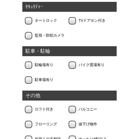
ｾｷｭﾘﾃｨｰ
オートロック
TVドアホン付き
監視・防犯カメラ
駐車・駐輪
駐輪場有り
バイク置場有り
駐車場有り
その他
ロフト付き
バルコニー
フローリング
値下げ物件