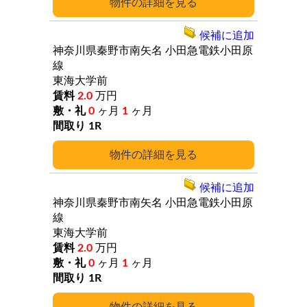
詳細
候補に追加
神奈川県秦野市南矢名
小田急電鉄小田原
線
東海大学前
2.0
万円
0
ヶ月
1
ヶ月
1R
詳細
候補に追加
神奈川県秦野市南矢名
小田急電鉄小田原
線
東海大学前
2.0
万円
0
ヶ月
1
ヶ月
1R