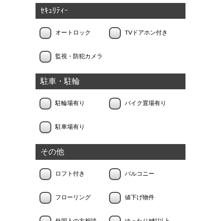
ｾｷｭﾘﾃｨｰ
オートロック
TVドアホン付き
監視・防犯カメラ
駐車・駐輪
駐輪場有り
バイク置場有り
駐車場有り
その他
ロフト付き
バルコニー
フローリング
値下げ物件