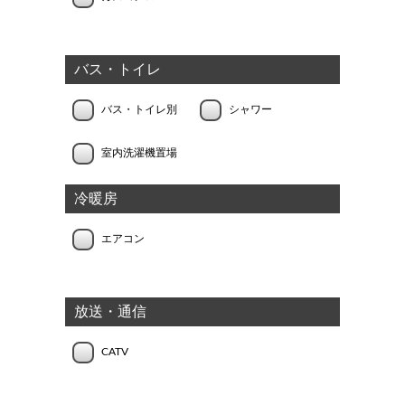
バス・トイレ
バス・トイレ別
シャワー
室内洗濯機置場
冷暖房
エアコン
放送・通信
CATV