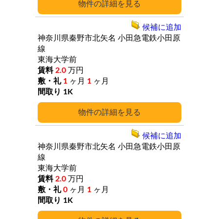
詳細
候補に追加
神奈川県秦野市北矢名
小田急電鉄小田原
線
東海大学前
2.0
万円
1
ヶ月
1
ヶ月
1K
詳細
候補に追加
神奈川県秦野市北矢名
小田急電鉄小田原
線
東海大学前
2.0
万円
0
ヶ月
1
ヶ月
1K