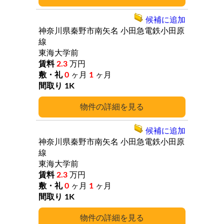
候補に追加
神奈川県秦野市南矢名
小田急電鉄小田原
線
東海大学前
2.3
万円
0
ヶ月
1
ヶ月
1K
詳細
候補に追加
神奈川県秦野市南矢名
小田急電鉄小田原
線
東海大学前
2.3
万円
0
ヶ月
1
ヶ月
1K
詳細