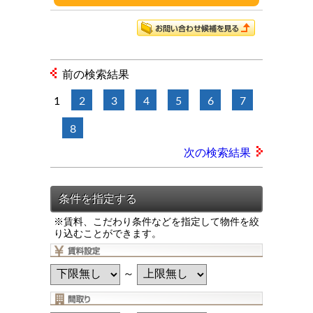
前の検索結果
1
2
3
4
5
6
7
8
次の検索結果
※賃料、こだわり条件などを指定して物件を絞
り込むことができます。
～