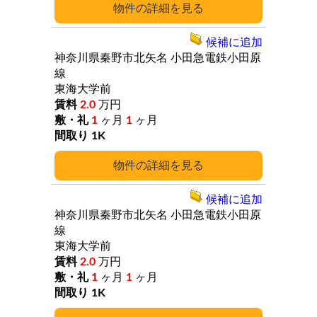
詳細
候補に追加
神奈川県秦野市北矢名
小田急電鉄小田原
線
東海大学前
2.0
万円
1
ヶ月
1
ヶ月
1K
詳細
候補に追加
神奈川県秦野市北矢名
小田急電鉄小田原
線
東海大学前
2.0
万円
1
ヶ月
1
ヶ月
1K