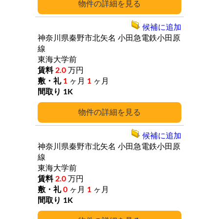
詳細
候補に追加
神奈川県秦野市北矢名
小田急電鉄小田原
線
東海大学前
2.0
万円
1
ヶ月
1
ヶ月
1K
詳細
候補に追加
神奈川県秦野市北矢名
小田急電鉄小田原
線
東海大学前
2.0
万円
0
ヶ月
1
ヶ月
1K