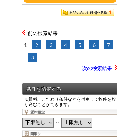
前の検索結果
1
2
3
4
5
6
7
8
次の検索結果
※賃料、こだわり条件などを指定して物件を絞
り込むことができます。
～