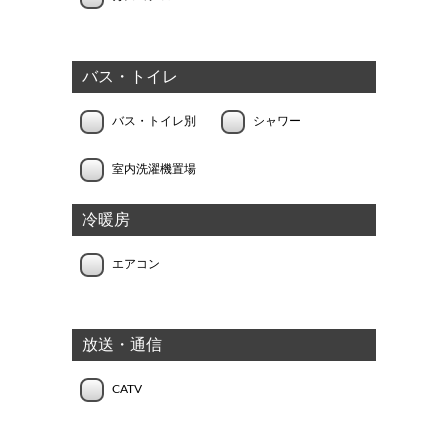
バス・トイレ
バス・トイレ別
シャワー
室内洗濯機置場
冷暖房
エアコン
放送・通信
CATV