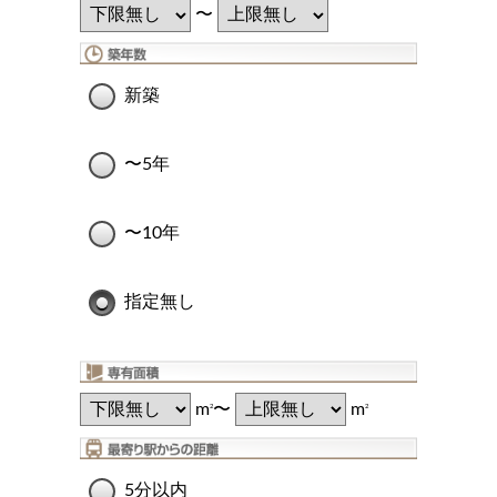
〜
新築
〜5年
〜10年
指定無し
m
〜
m
2
2
5分以内