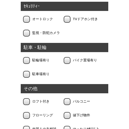
ｾｷｭﾘﾃｨｰ
オートロック
TVドアホン付き
監視・防犯カメラ
駐車・駐輪
駐輪場有り
バイク置場有り
駐車場有り
その他
ロフト付き
バルコニー
フローリング
値下げ物件