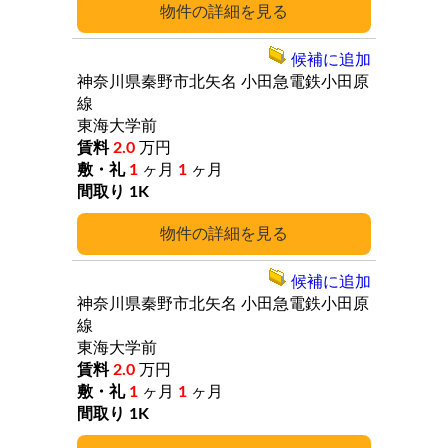
詳細
候補に追加
神奈川県秦野市北矢名
小田急電鉄小田原
線
東海大学前
2.0
万円
1
ヶ月
1
ヶ月
1K
詳細
候補に追加
神奈川県秦野市北矢名
小田急電鉄小田原
線
東海大学前
2.0
万円
1
ヶ月
1
ヶ月
1K