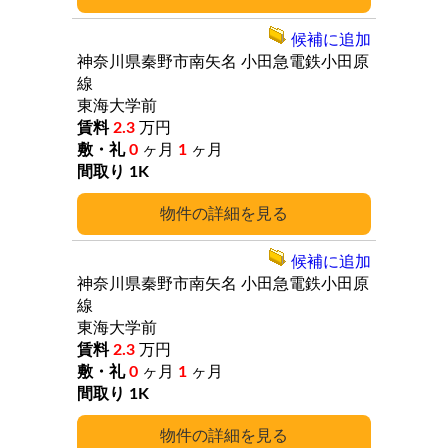
候補に追加
神奈川県秦野市南矢名
小田急電鉄小田原
線
東海大学前
2.3
万円
0
ヶ月
1
ヶ月
1K
詳細
候補に追加
神奈川県秦野市南矢名
小田急電鉄小田原
線
東海大学前
2.3
万円
0
ヶ月
1
ヶ月
1K
詳細