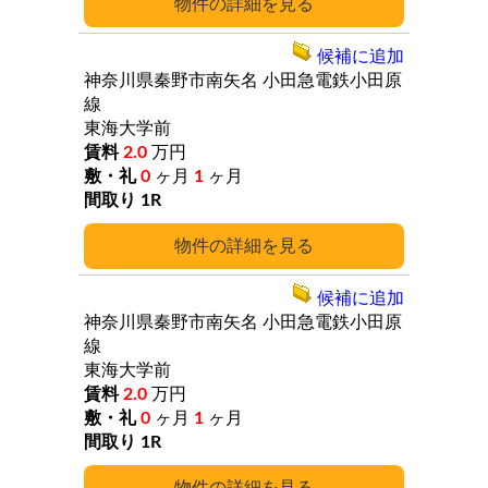
詳細
候補に追加
神奈川県秦野市南矢名
小田急電鉄小田原
線
東海大学前
2.0
万円
0
ヶ月
1
ヶ月
1R
詳細
候補に追加
神奈川県秦野市南矢名
小田急電鉄小田原
線
東海大学前
2.0
万円
0
ヶ月
1
ヶ月
1R