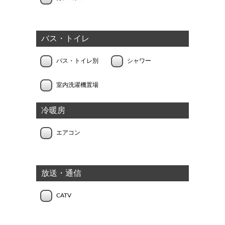
バス・トイレ
バス・トイレ別
シャワー
室内洗濯機置場
冷暖房
エアコン
放送・通信
CATV