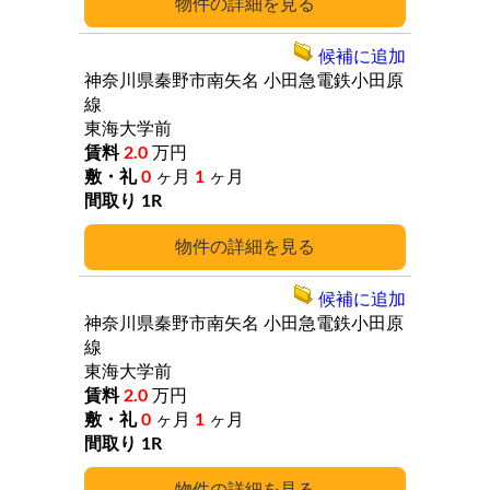
詳細
候補に追加
神奈川県秦野市南矢名
小田急電鉄小田原
線
東海大学前
2.0
万円
0
ヶ月
1
ヶ月
1R
詳細
候補に追加
神奈川県秦野市南矢名
小田急電鉄小田原
線
東海大学前
2.0
万円
0
ヶ月
1
ヶ月
1R