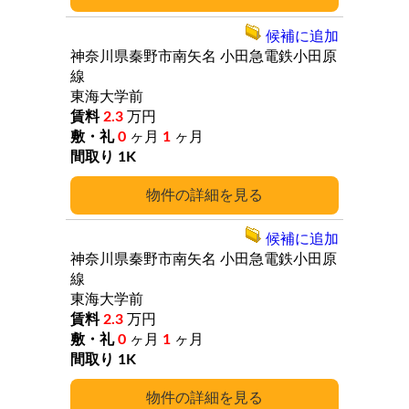
候補に追加
神奈川県秦野市南矢名
小田急電鉄小田原
線
東海大学前
2.3
万円
0
ヶ月
1
ヶ月
1K
詳細
候補に追加
神奈川県秦野市南矢名
小田急電鉄小田原
線
東海大学前
2.3
万円
0
ヶ月
1
ヶ月
1K
詳細