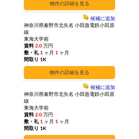
詳細
候補に追加
神奈川県秦野市北矢名
小田急電鉄小田原
線
東海大学前
2.0
万円
1
ヶ月
1
ヶ月
1K
詳細
候補に追加
神奈川県秦野市北矢名
小田急電鉄小田原
線
東海大学前
2.0
万円
1
ヶ月
1
ヶ月
1K