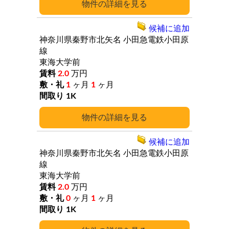
詳細
候補に追加
神奈川県秦野市北矢名
小田急電鉄小田原
線
東海大学前
2.0
万円
1
ヶ月
1
ヶ月
1K
詳細
候補に追加
神奈川県秦野市北矢名
小田急電鉄小田原
線
東海大学前
2.0
万円
0
ヶ月
1
ヶ月
1K