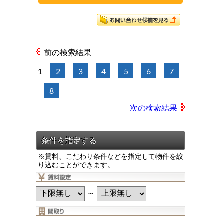
前の検索結果
1
2
3
4
5
6
7
8
次の検索結果
※賃料、こだわり条件などを指定して物件を絞
り込むことができます。
～