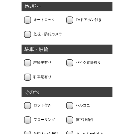
ｾｷｭﾘﾃｨｰ
オートロック
TVドアホン付き
監視・防犯カメラ
駐車・駐輪
駐輪場有り
バイク置場有り
駐車場有り
その他
ロフト付き
バルコニー
フローリング
値下げ物件