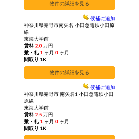
詳細
候補に追加
神奈川県秦野市南矢名
小田急電鉄小田原
線
東海大学前
2.0
万円
1
ヶ月
0
ヶ月
1K
詳細
候補に追加
神奈川県秦野市
南矢名1
小田急電鉄小田
原線
東海大学前
2.5
万円
1
ヶ月
0
ヶ月
1K