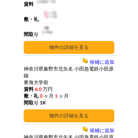
詳細
候補に追加
神奈川県秦野市北矢名
小田急電鉄小田原
線
東海大学前
6.0
万円
0
ヶ月
1
ヶ月
1K
詳細
候補に追加
神奈川県秦野市北矢名
小田急電鉄小田原