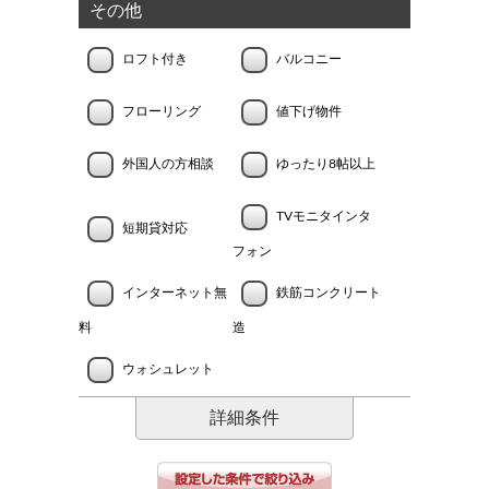
その他
ロフト付き
バルコニー
フローリング
値下げ物件
外国人の方相談
ゆったり8帖以上
TVモニタインタ
短期貸対応
フォン
インターネット無
鉄筋コンクリート
料
造
ウォシュレット