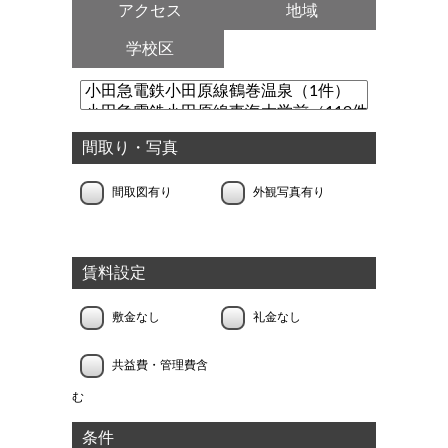
アクセス
地域
学校区
間取り・写真
間取図有り
外観写真有り
賃料設定
敷金なし
礼金なし
共益費・管理費含
む
条件