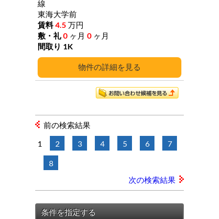
線
東海大学前
4.5
万円
0
ヶ月
0
ヶ月
1K
詳細
前の検索結果
1
2
3
4
5
6
7
8
次の検索結果