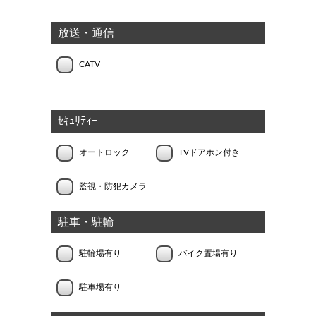
放送・通信
CATV
ｾｷｭﾘﾃｨｰ
オートロック
TVドアホン付き
監視・防犯カメラ
駐車・駐輪
駐輪場有り
バイク置場有り
駐車場有り