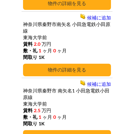
詳細
候補に追加
神奈川県秦野市南矢名
小田急電鉄小田原
線
東海大学前
2.0
万円
1
ヶ月
0
ヶ月
1K
詳細
候補に追加
神奈川県秦野市
南矢名1
小田急電鉄小田
原線
東海大学前
2.5
万円
1
ヶ月
0
ヶ月
1K