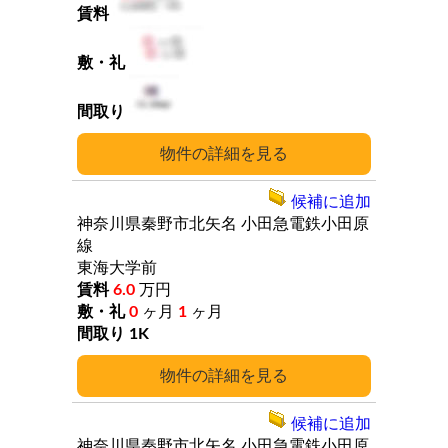
詳細
候補に追加
神奈川県秦野市北矢名
小田急電鉄小田原
線
東海大学前
6.0
万円
0
ヶ月
1
ヶ月
1K
詳細
候補に追加
神奈川県秦野市北矢名
小田急電鉄小田原