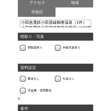
アクセス
地域
学校区
間取り・写真
間取図有り
外観写真有り
賃料設定
敷金なし
礼金なし
共益費・管理費含
む
条件