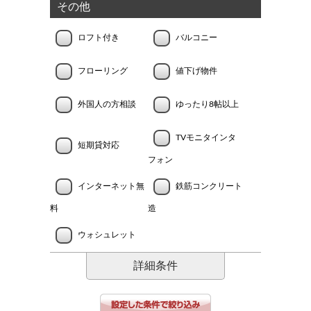
その他
ロフト付き
バルコニー
フローリング
値下げ物件
外国人の方相談
ゆったり8帖以上
TVモニタインタ
短期貸対応
フォン
インターネット無
鉄筋コンクリート
料
造
ウォシュレット