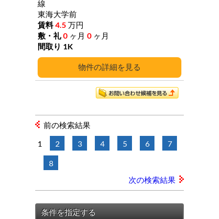
線
東海大学前
4.5
万円
0
ヶ月
0
ヶ月
1K
詳細
前の検索結果
1
2
3
4
5
6
7
8
次の検索結果