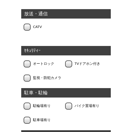
放送・通信
CATV
ｾｷｭﾘﾃｨｰ
オートロック
TVドアホン付き
監視・防犯カメラ
駐車・駐輪
駐輪場有り
バイク置場有り
駐車場有り