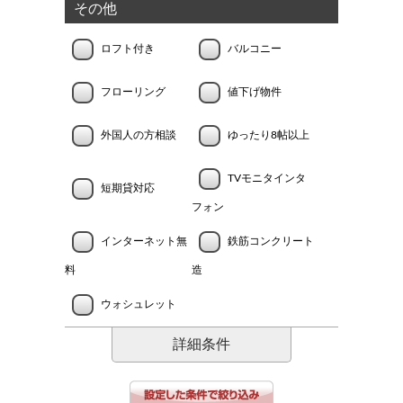
その他
ロフト付き
バルコニー
フローリング
値下げ物件
外国人の方相談
ゆったり8帖以上
TVモニタインタ
短期貸対応
フォン
インターネット無
鉄筋コンクリート
料
造
ウォシュレット