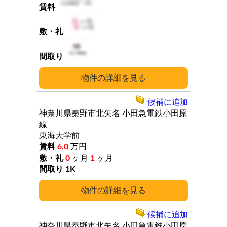
詳細
候補に追加
神奈川県秦野市北矢名
小田急電鉄小田原
線
東海大学前
6.0
万円
0
ヶ月
1
ヶ月
1K
詳細
候補に追加
神奈川県秦野市北矢名
小田急電鉄小田原