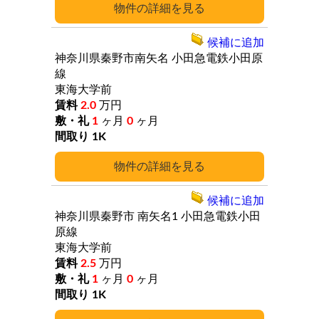
詳細
候補に追加
神奈川県秦野市南矢名
小田急電鉄小田原
線
東海大学前
2.0
万円
1
ヶ月
0
ヶ月
1K
詳細
候補に追加
神奈川県秦野市
南矢名1
小田急電鉄小田
原線
東海大学前
2.5
万円
1
ヶ月
0
ヶ月
1K