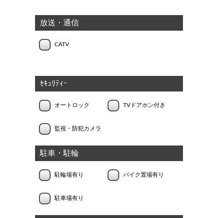
放送・通信
CATV
ｾｷｭﾘﾃｨｰ
オートロック
TVドアホン付き
監視・防犯カメラ
駐車・駐輪
駐輪場有り
バイク置場有り
駐車場有り