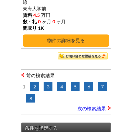
線
東海大学前
4.5
万円
0
ヶ月
0
ヶ月
1K
詳細
前の検索結果
1
2
3
4
5
6
7
8
次の検索結果