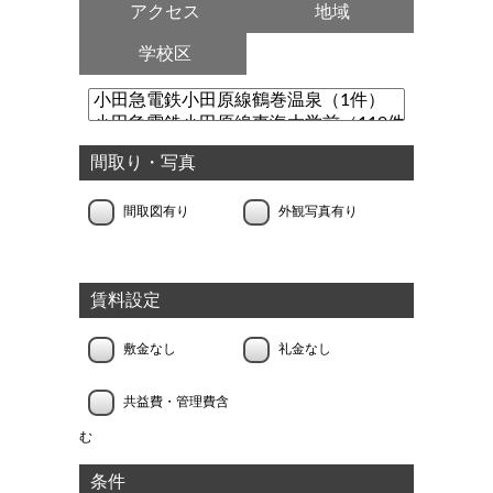
アクセス
地域
学校区
間取り・写真
間取図有り
外観写真有り
賃料設定
敷金なし
礼金なし
共益費・管理費含
む
条件