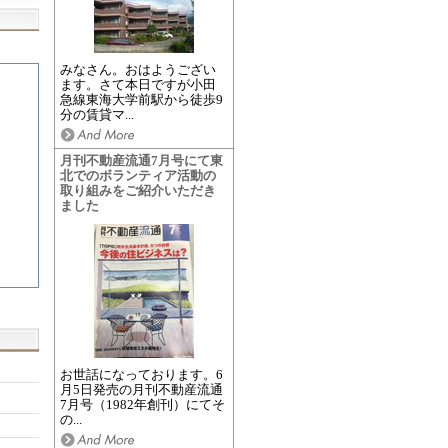
みなさん。おはようござい
ます。さて本日ですが小田
急線東海大学前駅から徒歩9
分の賃貸マ...
月刊不動産流通7月号にて東
北でのボランティア活動の
取り組みをご紹介いただき
ました
お世話になっております。6
月5日発売の月刊不動産流通
7月号（1982年創刊）にてそ
の...