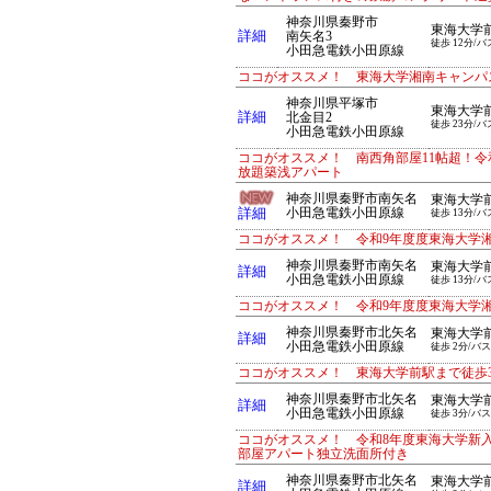
神奈川県秦野市
東海大学
詳細
南矢名3
徒歩 12分/バ
小田急電鉄小田原線
ココがオススメ！ 東海大学湘南キャンパ
神奈川県平塚市
東海大学
詳細
北金目2
徒歩 23分/バ
小田急電鉄小田原線
ココがオススメ！ 南西角部屋11帖超！
放題築浅アパート
神奈川県秦野市南矢名
東海大学
詳細
小田急電鉄小田原線
徒歩 13分/バ
ココがオススメ！ 令和9年度度東海大学
神奈川県秦野市南矢名
東海大学
詳細
小田急電鉄小田原線
徒歩 13分/バ
ココがオススメ！ 令和9年度度東海大学
神奈川県秦野市北矢名
東海大学
詳細
小田急電鉄小田原線
徒歩 2分/バス
ココがオススメ！ 東海大学前駅まで徒歩
神奈川県秦野市北矢名
東海大学
詳細
小田急電鉄小田原線
徒歩 3分/バス
ココがオススメ！ 令和8年度東海大学新
部屋アパート独立洗面所付き
神奈川県秦野市北矢名
東海大学
詳細