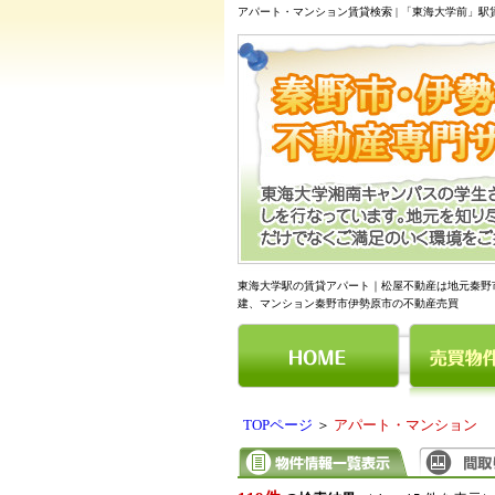
アパート・マンション賃貸検索 | 「東海大学前」
東海大学駅の賃貸アパート｜松屋不動産は地元秦野
建、マンション秦野市伊勢原市の不動産売買
TOPページ
＞
アパート・マンション