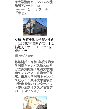
海大学湘南キャンパスへ徒
歩圏アパート Le
bonheur（ル・ボヌール）
「幸せ」
令和9年度東海大学新入生向
けに1部屋募集開始広々１１
帖超え！オートロック！防
犯カメラ...
募集開始！令和6年度東海大
学湘南キャンパス新入生向
けに募集開始！東海大学湘
南キャンパス、東海大学前
駅、東海大学湘南キャンパ
ス近っ！！東海大学前駅ま
で徒歩５分のインターネッ
ト使い放題オススメ賃貸ア
パートメゾンボナール