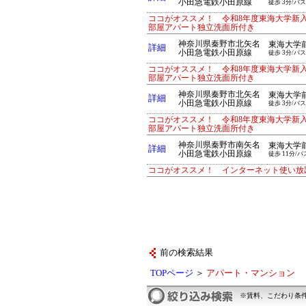
小田急電鉄小田原線
徒歩 3分/バス
ココがオススメ！ 令和8年度東海大学新
部屋アパート独立洗面所付き
神奈川県秦野市北矢名
東海大学
詳細
小田急電鉄小田原線
徒歩 3分/バス
ココがオススメ！ 令和8年度東海大学新
部屋アパート独立洗面所付き
神奈川県秦野市北矢名
東海大学
詳細
小田急電鉄小田原線
徒歩 3分/バス
ココがオススメ！ 令和8年度東海大学新
部屋アパート独立洗面所付き
神奈川県秦野市南矢名
東海大学
詳細
小田急電鉄小田原線
徒歩 11分/バ
ココがオススメ！ インターネット使い放
前の検索結果
TOPページ
＞
アパート・マンション
※賃料、こだわり条