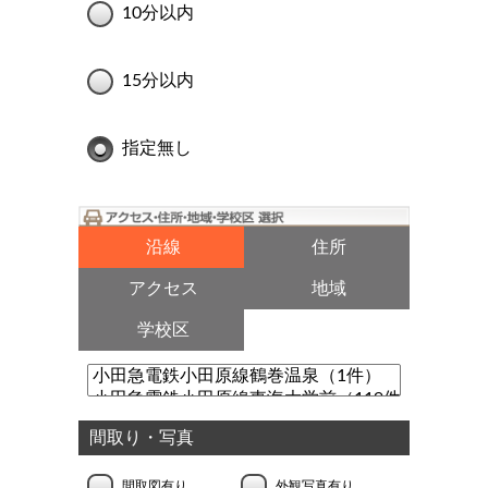
10分以内
15分以内
指定無し
沿線
住所
アクセス
地域
学校区
間取り・写真
間取図有り
外観写真有り