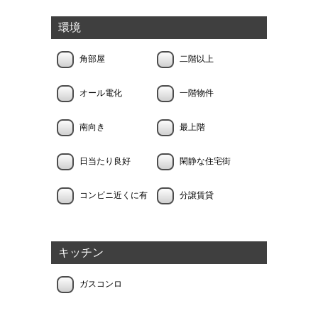
環境
角部屋
二階以上
オール電化
一階物件
南向き
最上階
日当たり良好
閑静な住宅街
コンビニ近くに有
分譲賃貸
キッチン
ガスコンロ