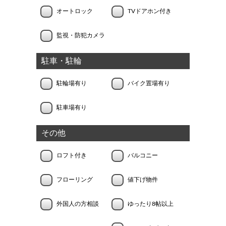
オートロック
TVドアホン付き
監視・防犯カメラ
駐車・駐輪
駐輪場有り
バイク置場有り
駐車場有り
その他
ロフト付き
バルコニー
フローリング
値下げ物件
外国人の方相談
ゆったり8帖以上