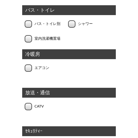
バス・トイレ
バス・トイレ別
シャワー
室内洗濯機置場
冷暖房
エアコン
放送・通信
CATV
ｾｷｭﾘﾃｨｰ