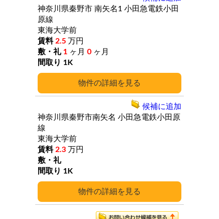
神奈川県秦野市
南矢名1
小田急電鉄小田
原線
東海大学前
2.5
万円
1
ヶ月
0
ヶ月
1K
詳細
候補に追加
神奈川県秦野市南矢名
小田急電鉄小田原
線
東海大学前
2.3
万円
1K
詳細