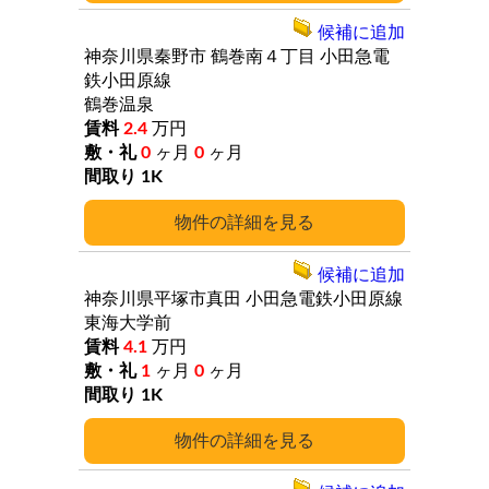
候補に追加
神奈川県秦野市
鶴巻南４丁目
小田急電
鉄小田原線
鶴巻温泉
2.4
万円
0
ヶ月
0
ヶ月
1K
詳細
候補に追加
神奈川県平塚市真田
小田急電鉄小田原線
東海大学前
4.1
万円
1
ヶ月
0
ヶ月
1K
詳細