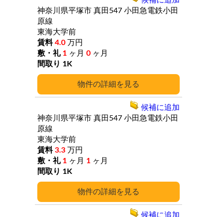
候補に追加
神奈川県平塚市
真田547
小田急電鉄小田
原線
東海大学前
4.0
万円
1
ヶ月
0
ヶ月
1K
詳細
候補に追加
神奈川県平塚市
真田547
小田急電鉄小田
原線
東海大学前
3.3
万円
1
ヶ月
1
ヶ月
1K
詳細
候補に追加