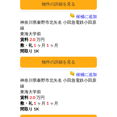
詳細
候補に追加
神奈川県秦野市北矢名
小田急電鉄小田原
線
東海大学前
2.0
万円
1
ヶ月
1
ヶ月
1K
詳細
候補に追加
神奈川県秦野市北矢名
小田急電鉄小田原
線
東海大学前
2.0
万円
1
ヶ月
1
ヶ月
1K