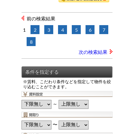
前の検索結果
1
2
3
4
5
6
7
8
次の検索結果
※賃料、こだわり条件などを指定して物件を絞
り込むことができます。
～
〜