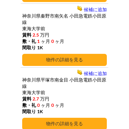
候補に追加
神奈川県秦野市南矢名
小田急電鉄小田原
線
東海大学前
2.5
万円
1
ヶ月
0
ヶ月
1K
詳細
候補に追加
神奈川県平塚市南金目
小田急電鉄小田原
線
東海大学前
2.7
万円
0
ヶ月
0
ヶ月
1K
詳細