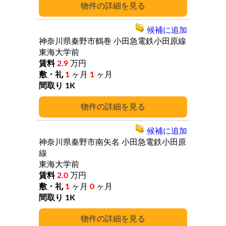
詳細
候補に追加
神奈川県秦野市鶴巻
小田急電鉄小田原線
東海大学前
2.9
万円
1
ヶ月
1
ヶ月
1K
詳細
候補に追加
神奈川県秦野市南矢名
小田急電鉄小田原
線
東海大学前
2.0
万円
1
ヶ月
0
ヶ月
1K
詳細