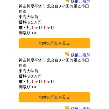
候補に追加
神奈川県平塚市
北金目3
小田急電鉄小田
原線
東海大学前
3.1
万円
1
ヶ月
1
ヶ月
1K
詳細
候補に追加
神奈川県平塚市
北金目3
小田急電鉄小田
原線
東海大学前
3.0
万円
1
ヶ月
1
ヶ月
1K
詳細