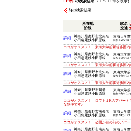
119件
の検索結果
（ 1 〜 15 件を表示
前の検索結果
所在地
駅名
沿線
交通
神奈川県秦野市北矢名
東海大学前
詳細
小田急電鉄小田原線
徒歩 6分/バス-
ココがオススメ！ 東海大学前駅徒歩圏内
神奈川県秦野市北矢名
東海大学前
詳細
小田急電鉄小田原線
徒歩 6分/バス-
ココがオススメ！ 東海大学前駅徒歩圏内
神奈川県秦野市北矢名
東海大学前
詳細
小田急電鉄小田原線
徒歩 6分/バス-
ココがオススメ！ 東海大学前駅徒歩圏内
神奈川県秦野市鶴巻
東海大学前
詳細
小田急電鉄小田原線
徒歩 4分/バス-
ココがオススメ！ ロフト１Kのアパート
な物件です♪
神奈川県秦野市南矢名
東海大学前
詳細
小田急電鉄小田原線
徒歩 10分/バス
ココがオススメ！ 公園が目の前のアパー
神奈川県秦野市南矢名
東海大学前