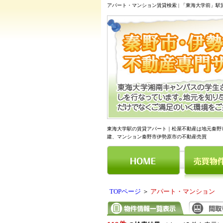
アパート・マンション賃貸検索 | 「東海大学前」
東海大学駅の賃貸アパート｜松屋不動産は地元秦野
建、マンション秦野市伊勢原市の不動産売買
TOPページ
＞
アパート・マンション