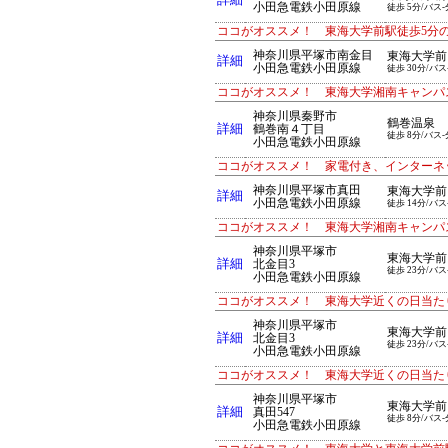
詳細
小田急電鉄小田原線
徒歩 5分/バス-
ココがオススメ！ 東海大学前駅徒歩5分
神奈川県平塚市南金目
東海大学前
詳細
小田急電鉄小田原線
徒歩 30分/バス
ココがオススメ！ 東海大学湘南キャンパ
神奈川県秦野市
鶴巻温泉
詳細
鶴巻南４丁目
徒歩 8分/バス-
小田急電鉄小田原線
ココがオススメ！ 家電付き、インターネ
神奈川県平塚市真田
東海大学前
詳細
小田急電鉄小田原線
徒歩 14分/バス
ココがオススメ！ 東海大学湘南キャンパ
神奈川県平塚市
東海大学前
詳細
北金目3
徒歩 23分/バス
小田急電鉄小田原線
ココがオススメ！ 東海大学近くの日当た
神奈川県平塚市
東海大学前
詳細
北金目3
徒歩 23分/バス
小田急電鉄小田原線
ココがオススメ！ 東海大学近くの日当た
神奈川県平塚市
東海大学前
詳細
真田547
徒歩 8分/バス-
小田急電鉄小田原線