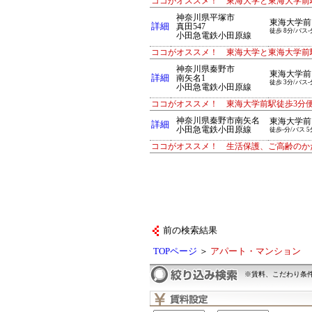
ココがオススメ！ 東海大学と東海大学前
神奈川県平塚市
東海大学前
詳細
真田547
徒歩 8分/バス-
小田急電鉄小田原線
ココがオススメ！ 東海大学と東海大学前
神奈川県秦野市
東海大学前
詳細
南矢名1
徒歩 3分/バス-
小田急電鉄小田原線
ココがオススメ！ 東海大学前駅徒歩3分
神奈川県秦野市南矢名
東海大学前
詳細
小田急電鉄小田原線
徒歩-分/バス 5
ココがオススメ！ 生活保護、ご高齢のか
前の検索結果
TOPページ
＞
アパート・マンション
※賃料、こだわり条