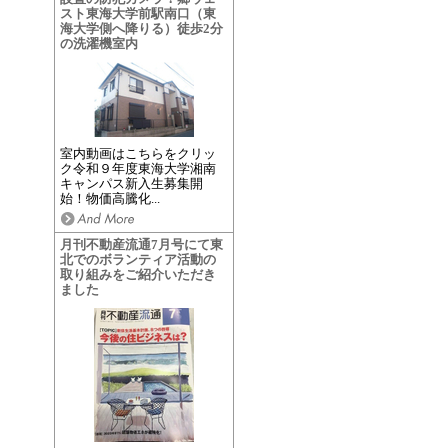
スト東海大学前駅南口（東
海大学側へ降りる）徒歩2分
の洗濯機室内
室内動画はこちらをクリッ
ク令和９年度東海大学湘南
キャンパス新入生募集開
始！物価高騰化...
月刊不動産流通7月号にて東
北でのボランティア活動の
取り組みをご紹介いただき
ました