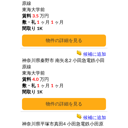
原線
東海大学前
3.5
万円
1
ヶ月
1
ヶ月
1K
詳細
候補に追加
神奈川県秦野市
南矢名2
小田急電鉄小田
原線
東海大学前
4.0
万円
1
ヶ月
1
ヶ月
1K
詳細
候補に追加
神奈川県平塚市真田4
小田急電鉄小田原