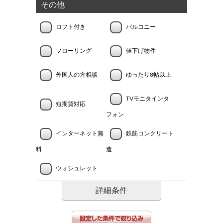
その他
ロフト付き
バルコニー
フローリング
値下げ物件
外国人の方相談
ゆったり8帖以上
TVモニタインタ
短期貸対応
フォン
インターネット無
鉄筋コンクリート
料
造
ウォシュレット