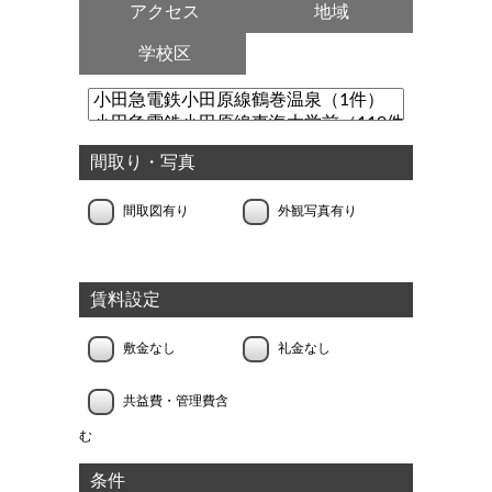
アクセス
地域
学校区
間取り・写真
間取図有り
外観写真有り
賃料設定
敷金なし
礼金なし
共益費・管理費含
む
条件