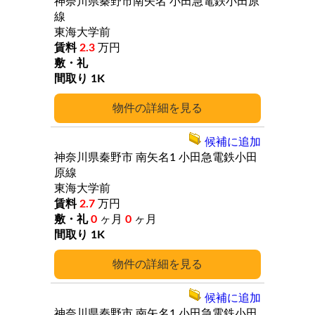
神奈川県秦野市南矢名
小田急電鉄小田原
線
東海大学前
2.3
万円
1K
詳細
候補に追加
神奈川県秦野市
南矢名1
小田急電鉄小田
原線
東海大学前
2.7
万円
0
ヶ月
0
ヶ月
1K
詳細
候補に追加
神奈川県秦野市
南矢名1
小田急電鉄小田