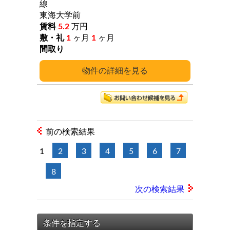
線
東海大学前
5.2
万円
1
ヶ月
1
ヶ月
詳細
前の検索結果
1
2
3
4
5
6
7
8
次の検索結果