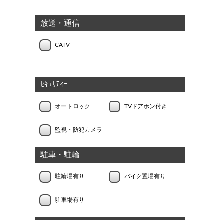
放送・通信
CATV
ｾｷｭﾘﾃｨｰ
オートロック
TVドアホン付き
監視・防犯カメラ
駐車・駐輪
駐輪場有り
バイク置場有り
駐車場有り