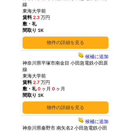
線
東海大学前
2.3
万円
1K
詳細
候補に追加
神奈川県平塚市南金目
小田急電鉄小田原
線
東海大学前
2.7
万円
0
ヶ月
0
ヶ月
1K
詳細
候補に追加
神奈川県秦野市
南矢名2
小田急電鉄小田