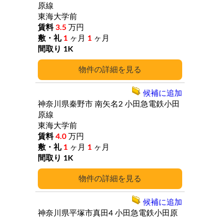
原線
東海大学前
3.5
万円
1
ヶ月
1
ヶ月
1K
詳細
候補に追加
神奈川県秦野市
南矢名2
小田急電鉄小田
原線
東海大学前
4.0
万円
1
ヶ月
1
ヶ月
1K
詳細
候補に追加
神奈川県平塚市真田4
小田急電鉄小田原