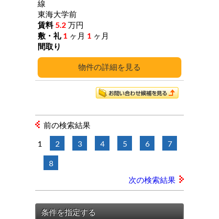
線
東海大学前
5.2
万円
1
ヶ月
1
ヶ月
詳細
前の検索結果
1
2
3
4
5
6
7
8
次の検索結果