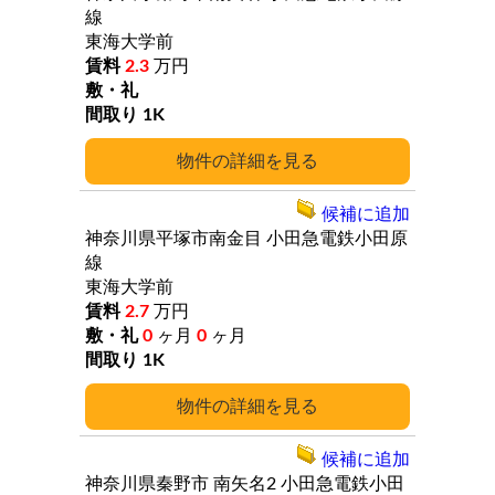
線
東海大学前
2.3
万円
1K
詳細
候補に追加
神奈川県平塚市南金目
小田急電鉄小田原
線
東海大学前
2.7
万円
0
ヶ月
0
ヶ月
1K
詳細
候補に追加
神奈川県秦野市
南矢名2
小田急電鉄小田