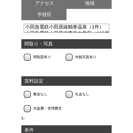
アクセス
地域
学校区
間取り・写真
間取図有り
外観写真有り
賃料設定
敷金なし
礼金なし
共益費・管理費含
む
条件