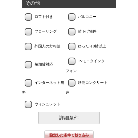
その他
ロフト付き
バルコニー
フローリング
値下げ物件
外国人の方相談
ゆったり8帖以上
TVモニタインタ
短期貸対応
フォン
インターネット無
鉄筋コンクリート
料
造
ウォシュレット