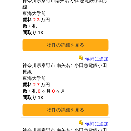
神奈川県秦野市南矢名
小田急電鉄小田原
線
東海大学前
2.3
万円
1K
詳細
候補に追加
神奈川県秦野市
南矢名1
小田急電鉄小田
原線
東海大学前
2.7
万円
0
ヶ月
0
ヶ月
1K
詳細
候補に追加
神奈川県秦野市
南矢名1
小田急電鉄小田