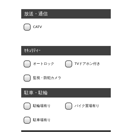
放送・通信
CATV
ｾｷｭﾘﾃｨｰ
オートロック
TVドアホン付き
監視・防犯カメラ
駐車・駐輪
駐輪場有り
バイク置場有り
駐車場有り