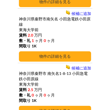
詳細
候補に追加
神奈川県秦野市南矢名
小田急電鉄小田原
線
東海大学前
2.0
万円
1
ヶ月
0
ヶ月
1K
詳細
候補に追加
神奈川県秦野市
南矢名1-8-13
小田急電
鉄小田原線
東海大学前
2.5
万円
0
ヶ月
0
ヶ月
1K