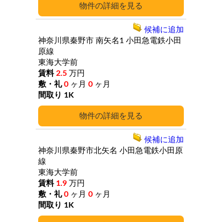
詳細
候補に追加
神奈川県秦野市
南矢名1
小田急電鉄小田
原線
東海大学前
2.5
万円
0
ヶ月
0
ヶ月
1K
詳細
候補に追加
神奈川県秦野市北矢名
小田急電鉄小田原
線
東海大学前
1.9
万円
0
ヶ月
0
ヶ月
1K