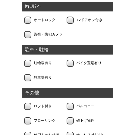
ｾｷｭﾘﾃｨｰ
オートロック
TVドアホン付き
監視・防犯カメラ
駐車・駐輪
駐輪場有り
バイク置場有り
駐車場有り
その他
ロフト付き
バルコニー
フローリング
値下げ物件