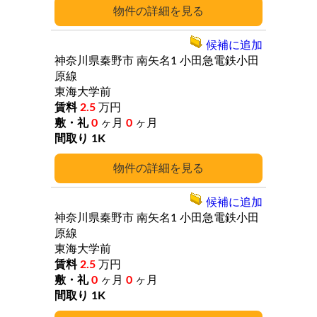
詳細
候補に追加
神奈川県秦野市
南矢名1
小田急電鉄小田
原線
東海大学前
2.5
万円
0
ヶ月
0
ヶ月
1K
詳細
候補に追加
神奈川県秦野市
南矢名1
小田急電鉄小田
原線
東海大学前
2.5
万円
0
ヶ月
0
ヶ月
1K