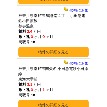
候補に追加
神奈川県秦野市
鶴巻南４丁目
小田急電
鉄小田原線
鶴巻温泉
2.4
万円
0
ヶ月
0
ヶ月
1K
詳細
候補に追加
神奈川県秦野市南矢名
小田急電鉄小田原
線
東海大学前
3.1
万円
0
ヶ月
1
ヶ月
1K
詳細