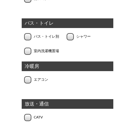
バス・トイレ
バス・トイレ別
シャワー
室内洗濯機置場
冷暖房
エアコン
放送・通信
CATV