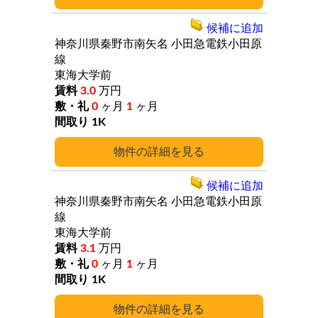
候補に追加
神奈川県秦野市南矢名
小田急電鉄小田原
線
東海大学前
3.0
万円
0
ヶ月
1
ヶ月
1K
詳細
候補に追加
神奈川県秦野市南矢名
小田急電鉄小田原
線
東海大学前
3.1
万円
0
ヶ月
1
ヶ月
1K
詳細