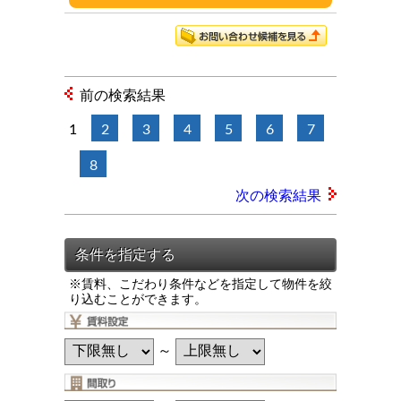
前の検索結果
1
2
3
4
5
6
7
8
次の検索結果
※賃料、こだわり条件などを指定して物件を絞
り込むことができます。
～