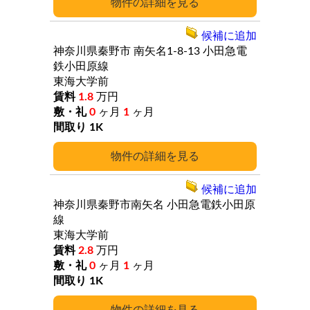
詳細
候補に追加
神奈川県秦野市
南矢名1-8-13
小田急電
鉄小田原線
東海大学前
1.8
万円
0
ヶ月
1
ヶ月
1K
詳細
候補に追加
神奈川県秦野市南矢名
小田急電鉄小田原
線
東海大学前
2.8
万円
0
ヶ月
1
ヶ月
1K