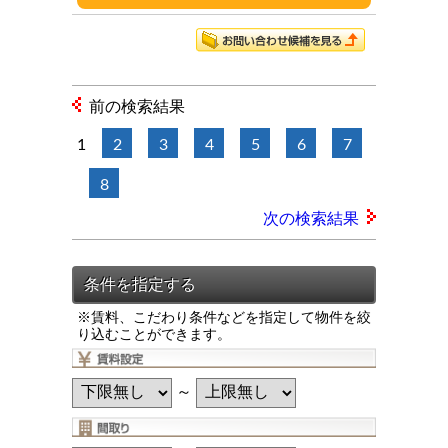
前の検索結果
1
2
3
4
5
6
7
8
次の検索結果
※賃料、こだわり条件などを指定して物件を絞
り込むことができます。
～