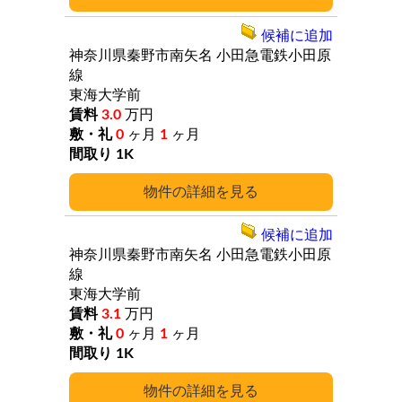
候補に追加
神奈川県秦野市南矢名
小田急電鉄小田原
線
東海大学前
3.0
万円
0
ヶ月
1
ヶ月
1K
詳細
候補に追加
神奈川県秦野市南矢名
小田急電鉄小田原
線
東海大学前
3.1
万円
0
ヶ月
1
ヶ月
1K
詳細