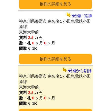
詳細
候補に追加
神奈川県秦野市
南矢名1
小田急電鉄小田
原線
東海大学前
2.5
万円
0
ヶ月
0
ヶ月
1K
詳細
候補から削除
神奈川県秦野市
南矢名1
小田急電鉄小田
原線
東海大学前
2.5
万円
0
ヶ月
0
ヶ月
1K