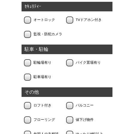
ｾｷｭﾘﾃｨｰ
オートロック
TVドアホン付き
監視・防犯カメラ
駐車・駐輪
駐輪場有り
バイク置場有り
駐車場有り
その他
ロフト付き
バルコニー
フローリング
値下げ物件