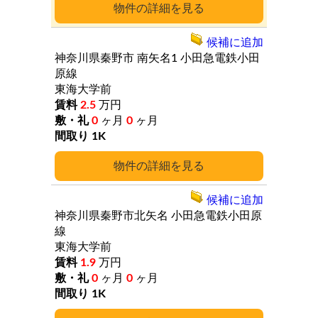
詳細
候補に追加
神奈川県秦野市
南矢名1
小田急電鉄小田
原線
東海大学前
2.5
万円
0
ヶ月
0
ヶ月
1K
詳細
候補に追加
神奈川県秦野市北矢名
小田急電鉄小田原
線
東海大学前
1.9
万円
0
ヶ月
0
ヶ月
1K