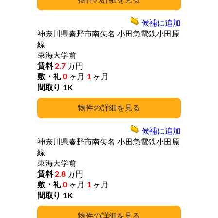
詳細
候補に追加
神奈川県秦野市南矢名
小田急電鉄小田原
線
東海大学前
2.7
万円
0
ヶ月
1
ヶ月
1K
詳細
候補に追加
神奈川県秦野市南矢名
小田急電鉄小田原
線
東海大学前
2.8
万円
0
ヶ月
1
ヶ月
1K
詳細