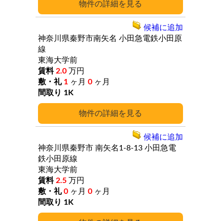
詳細
候補に追加
神奈川県秦野市南矢名
小田急電鉄小田原
線
東海大学前
2.0
万円
1
ヶ月
0
ヶ月
1K
詳細
候補に追加
神奈川県秦野市
南矢名1-8-13
小田急電
鉄小田原線
東海大学前
2.5
万円
0
ヶ月
0
ヶ月
1K