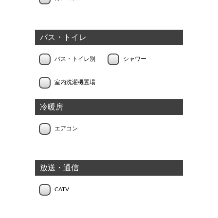
バス・トイレ
バス・トイレ別
シャワー
室内洗濯機置場
冷暖房
エアコン
放送・通信
CATV