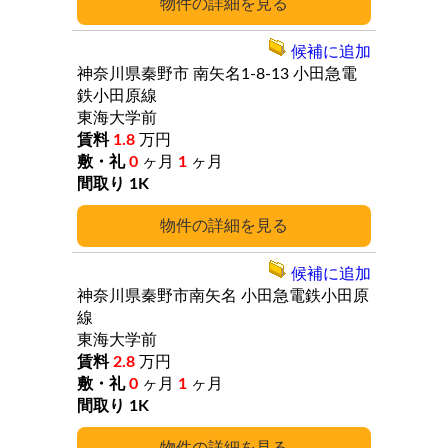
詳細
候補に追加
神奈川県秦野市
南矢名1-8-13
小田急電
鉄小田原線
東海大学前
1.8
万円
0
ヶ月
1
ヶ月
1K
詳細
候補に追加
神奈川県秦野市南矢名
小田急電鉄小田原
線
東海大学前
2.8
万円
0
ヶ月
1
ヶ月
1K