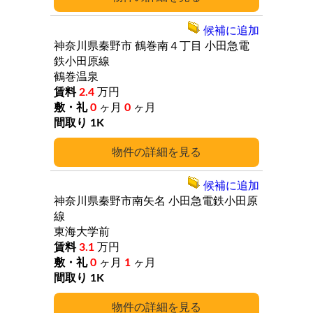
候補に追加
神奈川県秦野市
鶴巻南４丁目
小田急電
鉄小田原線
鶴巻温泉
2.4
万円
0
ヶ月
0
ヶ月
1K
詳細
候補に追加
神奈川県秦野市南矢名
小田急電鉄小田原
線
東海大学前
3.1
万円
0
ヶ月
1
ヶ月
1K
詳細