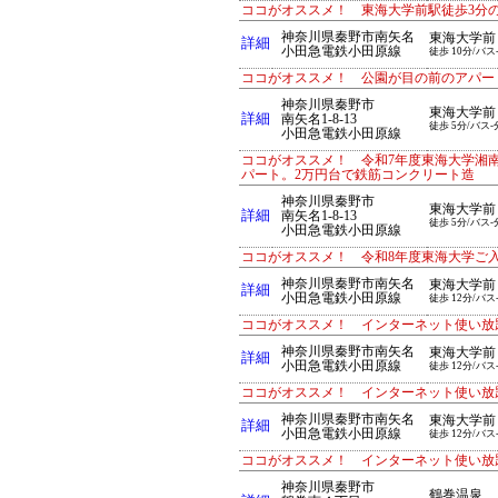
ココがオススメ！ 東海大学前駅徒歩3分
神奈川県秦野市南矢名
東海大学前
詳細
小田急電鉄小田原線
徒歩 10分/バス
ココがオススメ！ 公園が目の前のアパー
神奈川県秦野市
東海大学前
詳細
南矢名1-8-13
徒歩 5分/バス-
小田急電鉄小田原線
ココがオススメ！ 令和7年度東海大学湘
パート。2万円台で鉄筋コンクリート造
神奈川県秦野市
東海大学前
詳細
南矢名1-8-13
徒歩 5分/バス-
小田急電鉄小田原線
ココがオススメ！ 令和8年度東海大学ご
神奈川県秦野市南矢名
東海大学前
詳細
小田急電鉄小田原線
徒歩 12分/バス
ココがオススメ！ インターネット使い放
神奈川県秦野市南矢名
東海大学前
詳細
小田急電鉄小田原線
徒歩 12分/バス
ココがオススメ！ インターネット使い放
神奈川県秦野市南矢名
東海大学前
詳細
小田急電鉄小田原線
徒歩 12分/バス
ココがオススメ！ インターネット使い放
神奈川県秦野市
鶴巻温泉