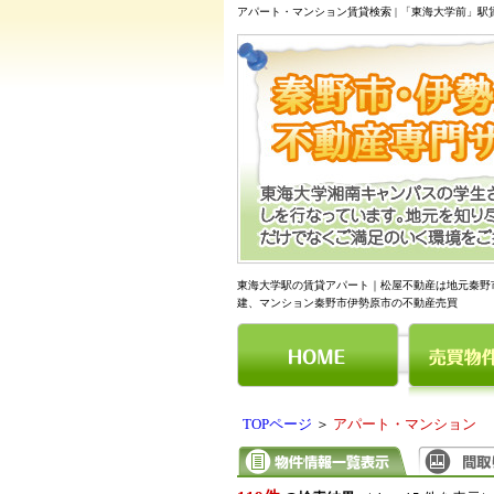
アパート・マンション賃貸検索 | 「東海大学前」
東海大学駅の賃貸アパート｜松屋不動産は地元秦野
建、マンション秦野市伊勢原市の不動産売買
TOPページ
＞
アパート・マンション