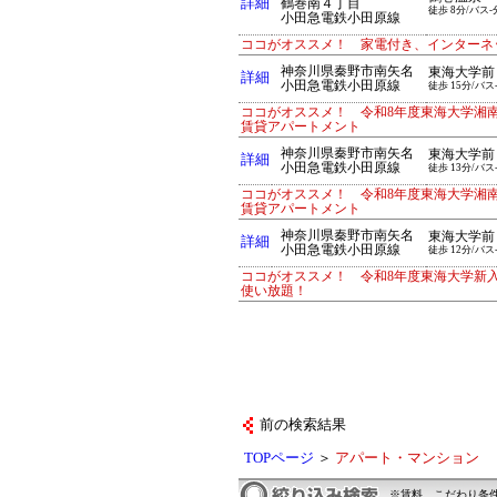
詳細
鶴巻南４丁目
徒歩 8分/バス-
小田急電鉄小田原線
ココがオススメ！ 家電付き、インターネ
神奈川県秦野市南矢名
東海大学前
詳細
小田急電鉄小田原線
徒歩 15分/バス
ココがオススメ！ 令和8年度東海大学湘
賃貸アパートメント
神奈川県秦野市南矢名
東海大学前
詳細
小田急電鉄小田原線
徒歩 13分/バス
ココがオススメ！ 令和8年度東海大学湘
賃貸アパートメント
神奈川県秦野市南矢名
東海大学前
詳細
小田急電鉄小田原線
徒歩 12分/バス
ココがオススメ！ 令和8年度東海大学新
使い放題！
前の検索結果
TOPページ
＞
アパート・マンション
※賃料、こだわり条