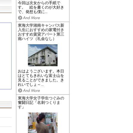
今回は次女からの手紙で
す。 絵を書くのが大好き
で、発想も僕に...
東海大学湘南キャンパス新
入生におすすめの家電付き
おすすめ賃貸アパート第三
南ハイツ（礼金なし）
おはようございます。本日
はとてもきれいな富士山を
見ることができました。き
れいでしょ～...
東海大学女子学生つぐみの
奮闘日記「名刺つくりま
す」