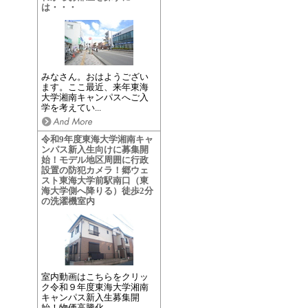
は・・・
みなさん。おはようござい
ます。ここ最近、来年東海
大学湘南キャンパスへご入
学を考えてい...
令和9年度東海大学湘南キャ
ンパス新入生向けに募集開
始！モデル地区周囲に行政
設置の防犯カメラ！郷ウェ
スト東海大学前駅南口（東
海大学側へ降りる）徒歩2分
の洗濯機室内
室内動画はこちらをクリッ
ク令和９年度東海大学湘南
キャンパス新入生募集開
始！物価高騰化...