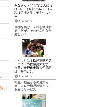
みなさんヽ(｀▽´)/こんにち
は!!本日は当社アルバイトの
現役東海大学女子学生つぐ
み...
目標を掲げ、それを達成す
る！だが、それがなかなか
難しい！
こんにちは！松屋不動産ア
ルバイトの佐藤晃大です！
今日の秦野市東海大学前駅
は、梅雨とは...
フォン
松屋不動産からのお知ら
せ コロナ簡易検査キット
お届けサービス