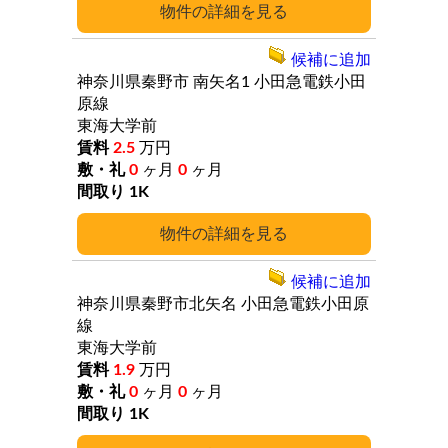
詳細
候補に追加
神奈川県秦野市
南矢名1
小田急電鉄小田
原線
東海大学前
2.5
万円
0
ヶ月
0
ヶ月
1K
詳細
候補に追加
神奈川県秦野市北矢名
小田急電鉄小田原
線
東海大学前
1.9
万円
0
ヶ月
0
ヶ月
1K