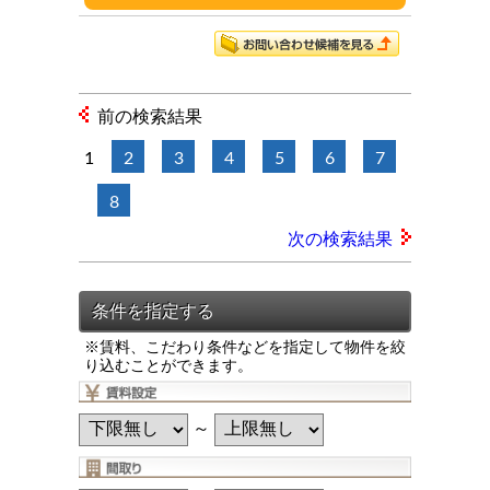
前の検索結果
1
2
3
4
5
6
7
8
次の検索結果
※賃料、こだわり条件などを指定して物件を絞
り込むことができます。
～