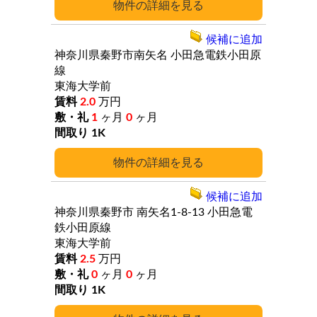
詳細
候補に追加
神奈川県秦野市南矢名
小田急電鉄小田原
線
東海大学前
2.0
万円
1
ヶ月
0
ヶ月
1K
詳細
候補に追加
神奈川県秦野市
南矢名1-8-13
小田急電
鉄小田原線
東海大学前
2.5
万円
0
ヶ月
0
ヶ月
1K