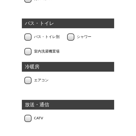
バス・トイレ
バス・トイレ別
シャワー
室内洗濯機置場
冷暖房
エアコン
放送・通信
CATV