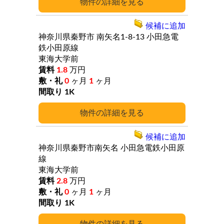
詳細
候補に追加
神奈川県秦野市
南矢名1-8-13
小田急電
鉄小田原線
東海大学前
1.8
万円
0
ヶ月
1
ヶ月
1K
詳細
候補に追加
神奈川県秦野市南矢名
小田急電鉄小田原
線
東海大学前
2.8
万円
0
ヶ月
1
ヶ月
1K