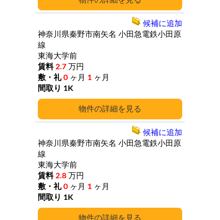
詳細
候補に追加
神奈川県秦野市南矢名
小田急電鉄小田原
線
東海大学前
2.7
万円
0
ヶ月
1
ヶ月
1K
詳細
候補に追加
神奈川県秦野市南矢名
小田急電鉄小田原
線
東海大学前
2.8
万円
0
ヶ月
1
ヶ月
1K
詳細