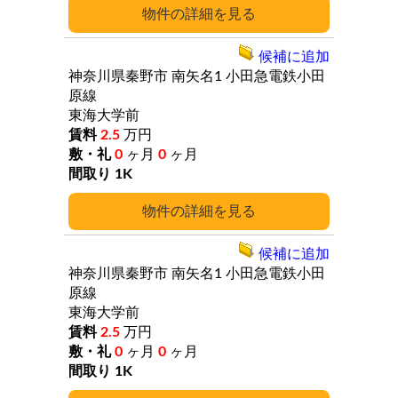
詳細
候補に追加
神奈川県秦野市
南矢名1
小田急電鉄小田
原線
東海大学前
2.5
万円
0
ヶ月
0
ヶ月
1K
詳細
候補に追加
神奈川県秦野市
南矢名1
小田急電鉄小田
原線
東海大学前
2.5
万円
0
ヶ月
0
ヶ月
1K