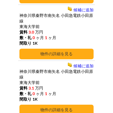
候補に追加
神奈川県秦野市南矢名
小田急電鉄小田原
線
東海大学前
3.0
万円
0
ヶ月
1
ヶ月
1K
詳細
候補に追加
神奈川県秦野市南矢名
小田急電鉄小田原
線
東海大学前
3.1
万円
0
ヶ月
1
ヶ月
1K
詳細