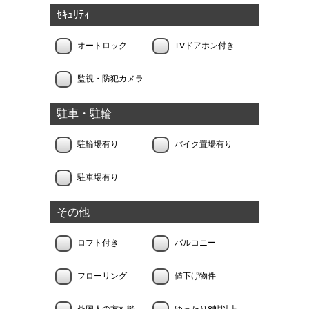
ｾｷｭﾘﾃｨｰ
オートロック
TVドアホン付き
監視・防犯カメラ
駐車・駐輪
駐輪場有り
バイク置場有り
駐車場有り
その他
ロフト付き
バルコニー
フローリング
値下げ物件