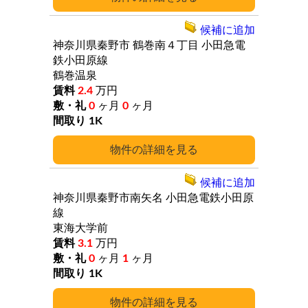
候補に追加
神奈川県秦野市
鶴巻南４丁目
小田急電
鉄小田原線
鶴巻温泉
2.4
万円
0
ヶ月
0
ヶ月
1K
詳細
候補に追加
神奈川県秦野市南矢名
小田急電鉄小田原
線
東海大学前
3.1
万円
0
ヶ月
1
ヶ月
1K
詳細