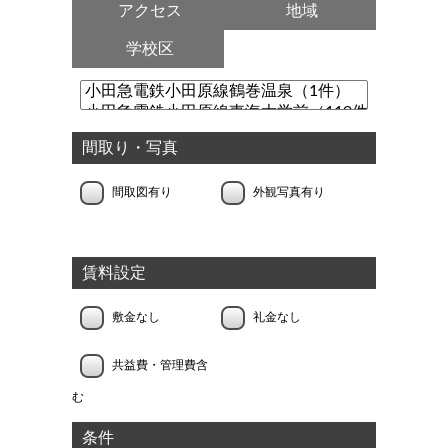
アクセス
地域
学校区
間取り・写真
間取図有り
外観写真有り
賃料設定
敷金なし
礼金なし
共益費・管理費含
む
条件