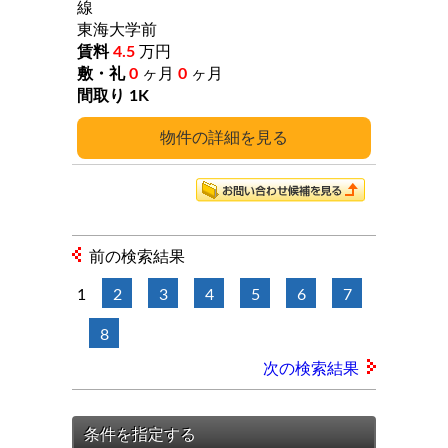
線
東海大学前
4.5
万円
0
ヶ月
0
ヶ月
1K
詳細
前の検索結果
1
2
3
4
5
6
7
8
次の検索結果