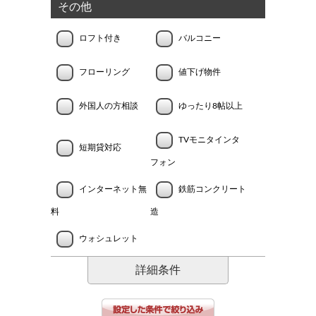
その他
ロフト付き
バルコニー
フローリング
値下げ物件
外国人の方相談
ゆったり8帖以上
TVモニタインタ
短期貸対応
フォン
インターネット無
鉄筋コンクリート
料
造
ウォシュレット