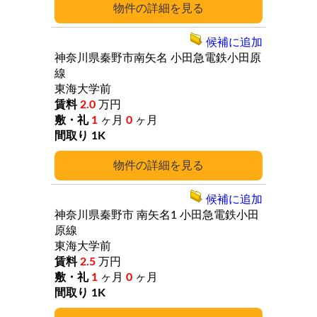
詳細
候補に追加
神奈川県秦野市南矢名
小田急電鉄小田原
線
東海大学前
2.0
万円
1
ヶ月
0
ヶ月
1K
詳細
候補に追加
神奈川県秦野市
南矢名1
小田急電鉄小田
原線
東海大学前
2.5
万円
1
ヶ月
0
ヶ月
1K