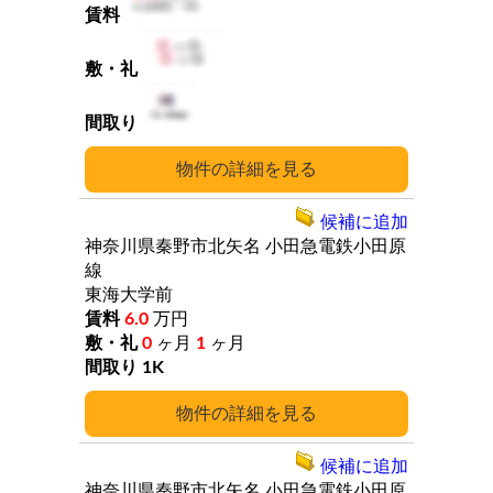
詳細
候補に追加
神奈川県秦野市北矢名
小田急電鉄小田原
線
東海大学前
6.0
万円
0
ヶ月
1
ヶ月
1K
詳細
候補に追加
神奈川県秦野市北矢名
小田急電鉄小田原