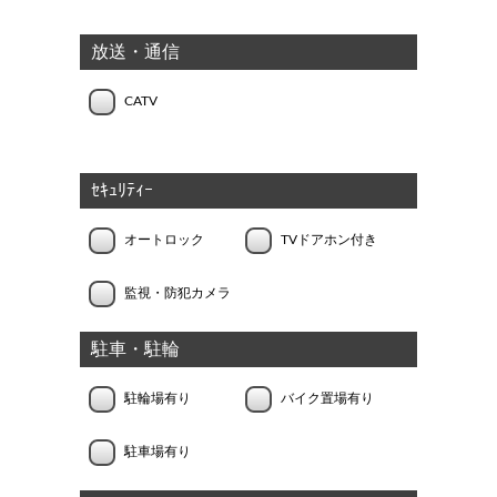
放送・通信
CATV
ｾｷｭﾘﾃｨｰ
オートロック
TVドアホン付き
監視・防犯カメラ
駐車・駐輪
駐輪場有り
バイク置場有り
駐車場有り