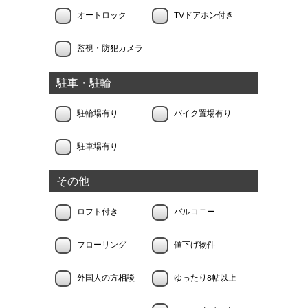
オートロック
TVドアホン付き
監視・防犯カメラ
駐車・駐輪
駐輪場有り
バイク置場有り
駐車場有り
その他
ロフト付き
バルコニー
フローリング
値下げ物件
外国人の方相談
ゆったり8帖以上