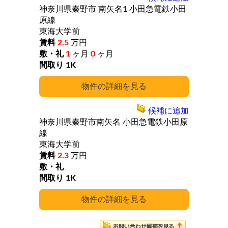
神奈川県秦野市
南矢名1
小田急電鉄小田
原線
東海大学前
2.5
万円
1
ヶ月
0
ヶ月
1K
詳細
候補に追加
神奈川県秦野市南矢名
小田急電鉄小田原
線
東海大学前
2.3
万円
1K
詳細