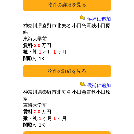
詳細
候補に追加
神奈川県秦野市北矢名
小田急電鉄小田原
線
東海大学前
2.0
万円
1
ヶ月
1
ヶ月
1K
詳細
候補に追加
神奈川県秦野市北矢名
小田急電鉄小田原
線
東海大学前
2.0
万円
1
ヶ月
1
ヶ月
1K