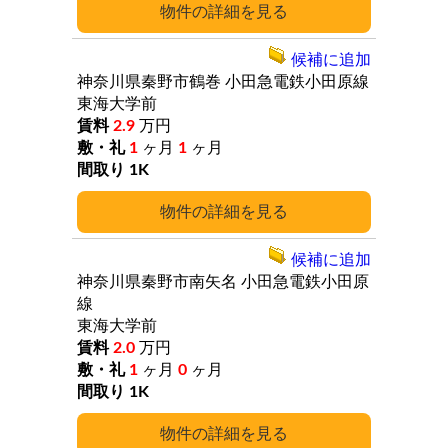
詳細
候補に追加
神奈川県秦野市鶴巻
小田急電鉄小田原線
東海大学前
2.9
万円
1
ヶ月
1
ヶ月
1K
詳細
候補に追加
神奈川県秦野市南矢名
小田急電鉄小田原
線
東海大学前
2.0
万円
1
ヶ月
0
ヶ月
1K
詳細