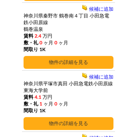
候補に追加
神奈川県秦野市
鶴巻南４丁目
小田急電
鉄小田原線
鶴巻温泉
2.4
万円
0
ヶ月
0
ヶ月
1K
詳細
候補に追加
神奈川県平塚市真田
小田急電鉄小田原線
東海大学前
4.1
万円
1
ヶ月
0
ヶ月
1K
詳細