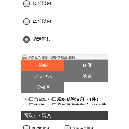
10分以内
15分以内
指定無し
沿線
住所
アクセス
地域
学校区
間取り・写真
間取図有り
外観写真有り