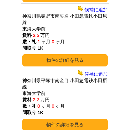
候補に追加
神奈川県秦野市南矢名
小田急電鉄小田原
線
東海大学前
2.5
万円
1
ヶ月
0
ヶ月
1K
詳細
候補に追加
神奈川県平塚市南金目
小田急電鉄小田原
線
東海大学前
2.7
万円
0
ヶ月
0
ヶ月
1K
詳細