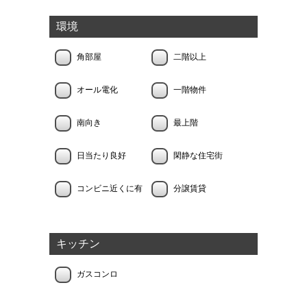
環境
角部屋
二階以上
オール電化
一階物件
南向き
最上階
日当たり良好
閑静な住宅街
コンビニ近くに有
分譲賃貸
キッチン
ガスコンロ