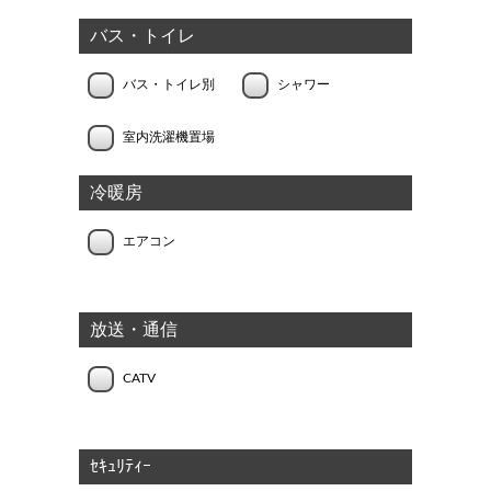
バス・トイレ
バス・トイレ別
シャワー
室内洗濯機置場
冷暖房
エアコン
放送・通信
CATV
ｾｷｭﾘﾃｨｰ