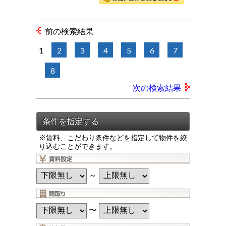
前の検索結果
1
2
3
4
5
6
7
8
次の検索結果
※賃料、こだわり条件などを指定して物件を絞
り込むことができます。
～
〜