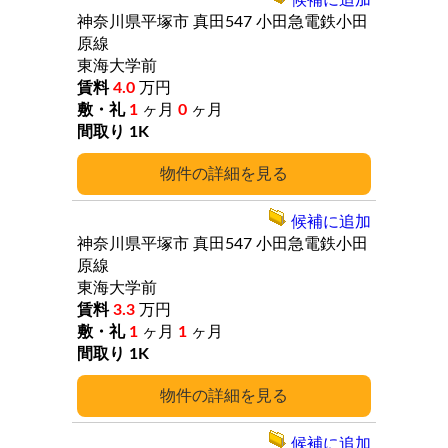
候補に追加
神奈川県平塚市
真田547
小田急電鉄小田
原線
東海大学前
4.0
万円
1
ヶ月
0
ヶ月
1K
詳細
候補に追加
神奈川県平塚市
真田547
小田急電鉄小田
原線
東海大学前
3.3
万円
1
ヶ月
1
ヶ月
1K
詳細
候補に追加