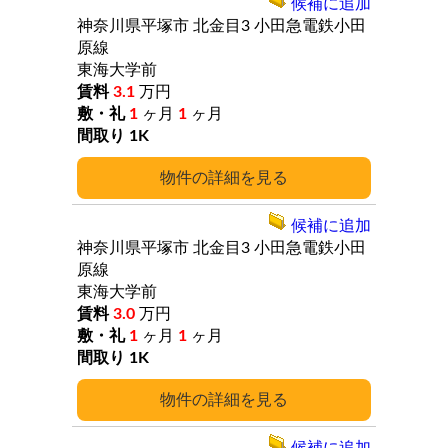
候補に追加
神奈川県平塚市
北金目3
小田急電鉄小田
原線
東海大学前
3.1
万円
1
ヶ月
1
ヶ月
1K
詳細
候補に追加
神奈川県平塚市
北金目3
小田急電鉄小田
原線
東海大学前
3.0
万円
1
ヶ月
1
ヶ月
1K
詳細