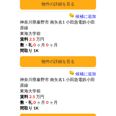
詳細
候補に追加
神奈川県秦野市
南矢名1
小田急電鉄小田
原線
東海大学前
2.5
万円
0
ヶ月
0
ヶ月
1K
詳細
候補に追加
神奈川県秦野市
南矢名1
小田急電鉄小田
原線
東海大学前
2.5
万円
0
ヶ月
0
ヶ月
1K