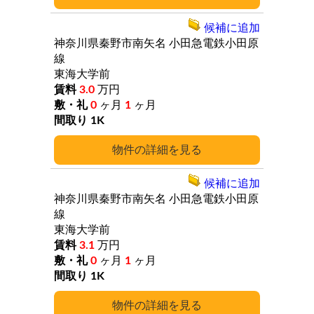
候補に追加
神奈川県秦野市南矢名
小田急電鉄小田原
線
東海大学前
3.0
万円
0
ヶ月
1
ヶ月
1K
詳細
候補に追加
神奈川県秦野市南矢名
小田急電鉄小田原
線
東海大学前
3.1
万円
0
ヶ月
1
ヶ月
1K
詳細