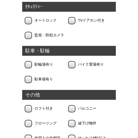
ｾｷｭﾘﾃｨｰ
オートロック
TVドアホン付き
監視・防犯カメラ
駐車・駐輪
駐輪場有り
バイク置場有り
駐車場有り
その他
ロフト付き
バルコニー
フローリング
値下げ物件