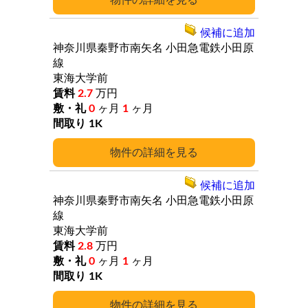
詳細
候補に追加
神奈川県秦野市南矢名
小田急電鉄小田原
線
東海大学前
2.7
万円
0
ヶ月
1
ヶ月
1K
詳細
候補に追加
神奈川県秦野市南矢名
小田急電鉄小田原
線
東海大学前
2.8
万円
0
ヶ月
1
ヶ月
1K
詳細