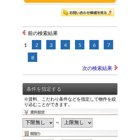
前の検索結果
1
2
3
4
5
6
7
8
次の検索結果
※賃料、こだわり条件などを指定して物件を絞
り込むことができます。
～