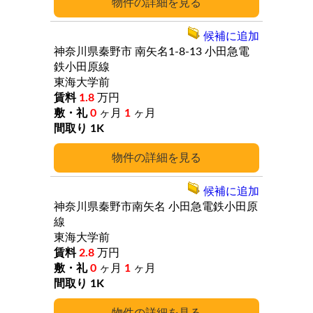
詳細
候補に追加
神奈川県秦野市
南矢名1-8-13
小田急電
鉄小田原線
東海大学前
1.8
万円
0
ヶ月
1
ヶ月
1K
詳細
候補に追加
神奈川県秦野市南矢名
小田急電鉄小田原
線
東海大学前
2.8
万円
0
ヶ月
1
ヶ月
1K