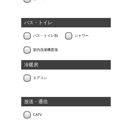
バス・トイレ
バス・トイレ別
シャワー
室内洗濯機置場
冷暖房
エアコン
放送・通信
CATV