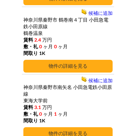
候補に追加
神奈川県秦野市
鶴巻南４丁目
小田急電
鉄小田原線
鶴巻温泉
2.4
万円
0
ヶ月
0
ヶ月
1K
詳細
候補に追加
神奈川県秦野市南矢名
小田急電鉄小田原
線
東海大学前
3.1
万円
0
ヶ月
1
ヶ月
1K
詳細