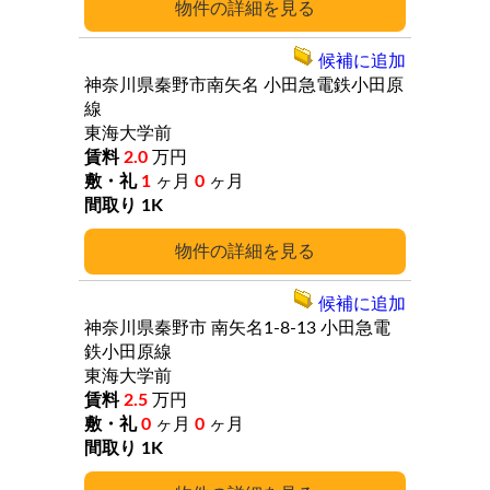
詳細
候補に追加
神奈川県秦野市南矢名
小田急電鉄小田原
線
東海大学前
2.0
万円
1
ヶ月
0
ヶ月
1K
詳細
候補に追加
神奈川県秦野市
南矢名1-8-13
小田急電
鉄小田原線
東海大学前
2.5
万円
0
ヶ月
0
ヶ月
1K