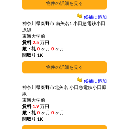
詳細
候補に追加
神奈川県秦野市
南矢名1
小田急電鉄小田
原線
東海大学前
2.5
万円
0
ヶ月
0
ヶ月
1K
詳細
候補に追加
神奈川県秦野市北矢名
小田急電鉄小田原
線
東海大学前
1.9
万円
0
ヶ月
0
ヶ月
1K