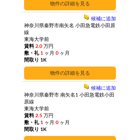
詳細
候補に追加
神奈川県秦野市南矢名
小田急電鉄小田原
線
東海大学前
2.0
万円
1
ヶ月
0
ヶ月
1K
詳細
候補に追加
神奈川県秦野市
南矢名1
小田急電鉄小田
原線
東海大学前
2.5
万円
1
ヶ月
0
ヶ月
1K