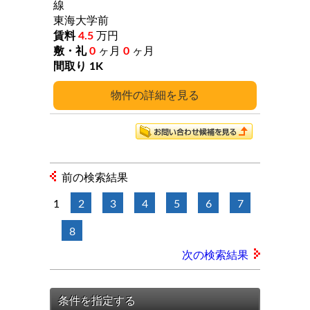
線
東海大学前
4.5
万円
0
ヶ月
0
ヶ月
1K
詳細
前の検索結果
1
2
3
4
5
6
7
8
次の検索結果