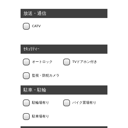
放送・通信
CATV
ｾｷｭﾘﾃｨｰ
オートロック
TVドアホン付き
監視・防犯カメラ
駐車・駐輪
駐輪場有り
バイク置場有り
駐車場有り