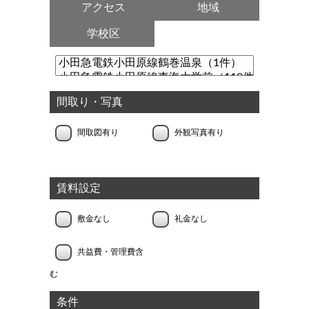
アクセス
地域
学校区
間取り・写真
間取図有り
外観写真有り
賃料設定
敷金なし
礼金なし
共益費・管理費含
む
条件