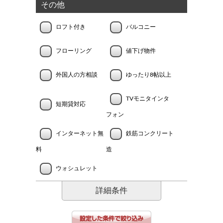
その他
ロフト付き
バルコニー
フローリング
値下げ物件
外国人の方相談
ゆったり8帖以上
TVモニタインタ
短期貸対応
フォン
インターネット無
鉄筋コンクリート
料
造
ウォシュレット