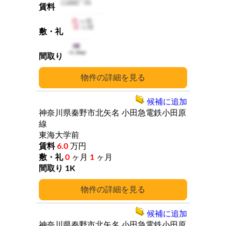
詳細
候補に追加
神奈川県秦野市北矢名
小田急電鉄小田原
線
東海大学前
6.0
万円
0
ヶ月
1
ヶ月
1K
詳細
候補に追加
神奈川県秦野市北矢名
小田急電鉄小田原