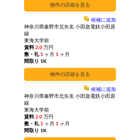
詳細
候補に追加
神奈川県秦野市北矢名
小田急電鉄小田原
線
東海大学前
2.0
万円
1
ヶ月
1
ヶ月
1K
詳細
候補に追加
神奈川県秦野市北矢名
小田急電鉄小田原
線
東海大学前
2.0
万円
1
ヶ月
1
ヶ月
1K