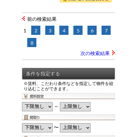
前の検索結果
1
2
3
4
5
6
7
8
次の検索結果
※賃料、こだわり条件などを指定して物件を絞
り込むことができます。
～
〜