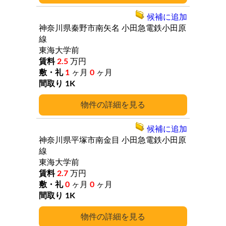
候補に追加
神奈川県秦野市南矢名
小田急電鉄小田原
線
東海大学前
2.5
万円
1
ヶ月
0
ヶ月
1K
詳細
候補に追加
神奈川県平塚市南金目
小田急電鉄小田原
線
東海大学前
2.7
万円
0
ヶ月
0
ヶ月
1K
詳細