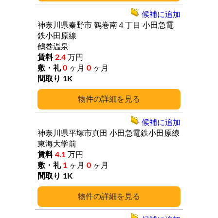
候補に追加
神奈川県秦野市
鶴巻南４丁目
小田急電
鉄小田原線
鶴巻温泉
2.4
万円
0
ヶ月
0
ヶ月
1K
詳細
候補に追加
神奈川県平塚市真田
小田急電鉄小田原線
東海大学前
4.1
万円
1
ヶ月
0
ヶ月
1K
詳細