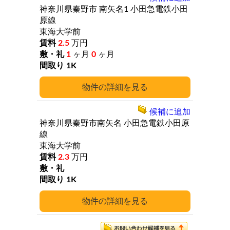
神奈川県秦野市
南矢名1
小田急電鉄小田
原線
東海大学前
2.5
万円
1
ヶ月
0
ヶ月
1K
詳細
候補に追加
神奈川県秦野市南矢名
小田急電鉄小田原
線
東海大学前
2.3
万円
1K
詳細