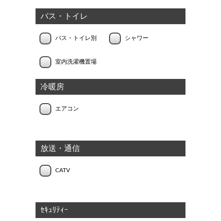
バス・トイレ
バス・トイレ別
シャワー
室内洗濯機置場
冷暖房
エアコン
放送・通信
CATV
ｾｷｭﾘﾃｨｰ