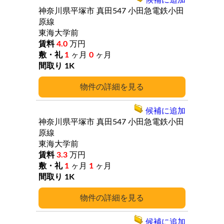
候補に追加
神奈川県平塚市
真田547
小田急電鉄小田
原線
東海大学前
4.0
万円
1
ヶ月
0
ヶ月
1K
詳細
候補に追加
神奈川県平塚市
真田547
小田急電鉄小田
原線
東海大学前
3.3
万円
1
ヶ月
1
ヶ月
1K
詳細
候補に追加