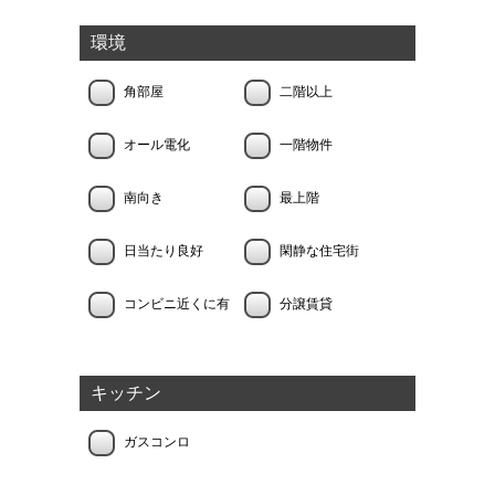
環境
角部屋
二階以上
オール電化
一階物件
南向き
最上階
日当たり良好
閑静な住宅街
コンビニ近くに有
分譲賃貸
キッチン
ガスコンロ