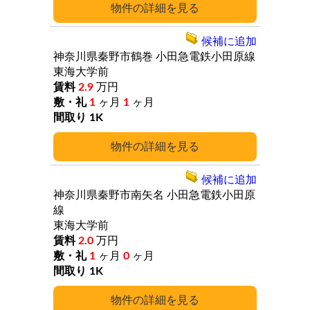
詳細
候補に追加
神奈川県秦野市鶴巻
小田急電鉄小田原線
東海大学前
2.9
万円
1
ヶ月
1
ヶ月
1K
詳細
候補に追加
神奈川県秦野市南矢名
小田急電鉄小田原
線
東海大学前
2.0
万円
1
ヶ月
0
ヶ月
1K
詳細