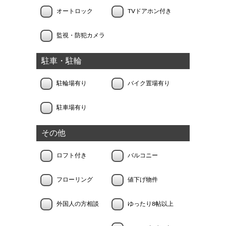
オートロック
TVドアホン付き
監視・防犯カメラ
駐車・駐輪
駐輪場有り
バイク置場有り
駐車場有り
その他
ロフト付き
バルコニー
フローリング
値下げ物件
外国人の方相談
ゆったり8帖以上