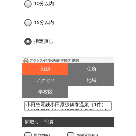
10分以内
15分以内
指定無し
沿線
住所
アクセス
地域
学校区
間取り・写真
間取図有り
外観写真有り