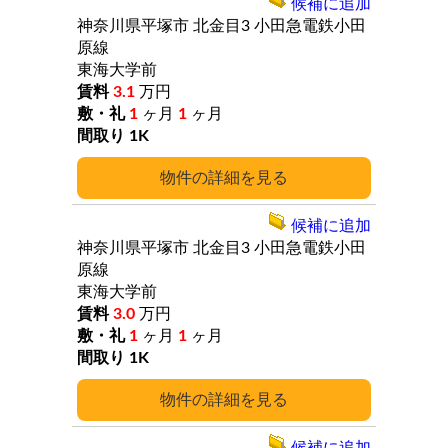
候補に追加
神奈川県平塚市
北金目3
小田急電鉄小田
原線
東海大学前
3.1
万円
1
ヶ月
1
ヶ月
1K
詳細
候補に追加
神奈川県平塚市
北金目3
小田急電鉄小田
原線
東海大学前
3.0
万円
1
ヶ月
1
ヶ月
1K
詳細