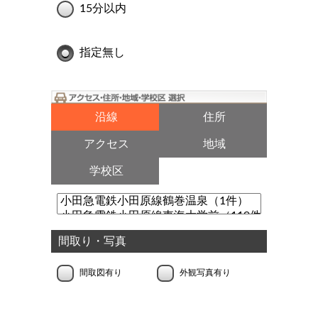
15分以内
指定無し
沿線
住所
アクセス
地域
学校区
間取り・写真
間取図有り
外観写真有り