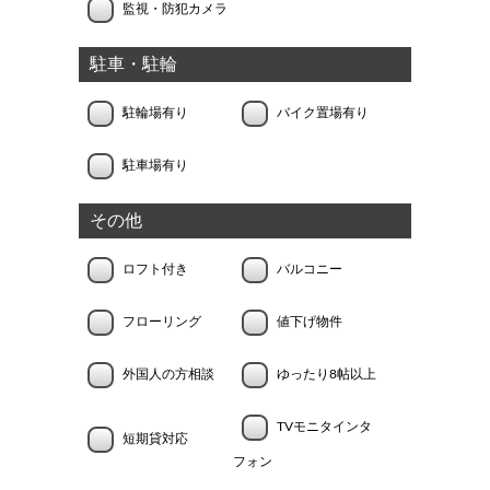
監視・防犯カメラ
駐車・駐輪
駐輪場有り
バイク置場有り
駐車場有り
その他
ロフト付き
バルコニー
フローリング
値下げ物件
外国人の方相談
ゆったり8帖以上
TVモニタインタ
短期貸対応
フォン