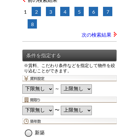
前の検索結果
1
2
3
4
5
6
7
8
次の検索結果
※賃料、こだわり条件などを指定して物件を絞
り込むことができます。
～
〜
新築