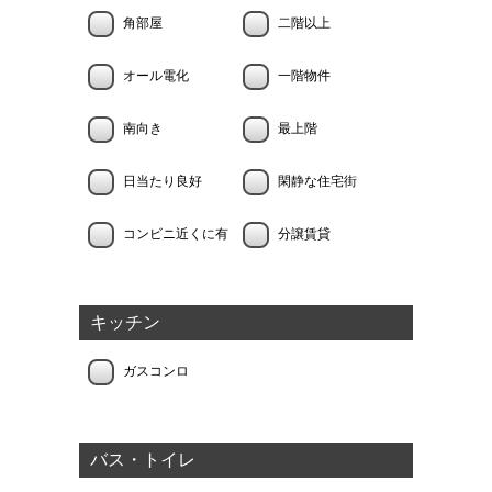
角部屋
二階以上
オール電化
一階物件
南向き
最上階
日当たり良好
閑静な住宅街
コンビニ近くに有
分譲賃貸
キッチン
ガスコンロ
バス・トイレ