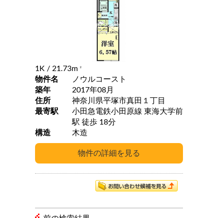
1K
/ 21.73m
2
物件名
ノウルコースト
築年
2017年08月
住所
神奈川県平塚市真田１丁目
最寄駅
小田急電鉄小田原線 東海大学前
駅 徒歩 18分
構造
木造