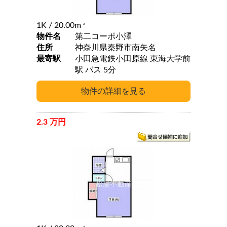
1K
/ 20.00m
2
物件名
第二コーポ小澤
住所
神奈川県秦野市南矢名
最寄駅
小田急電鉄小田原線 東海大学前
駅 バス 5分
2.3 万円