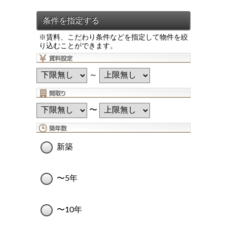
※賃料、こだわり条件などを指定して物件を絞
り込むことができます。
～
〜
新築
〜5年
〜10年