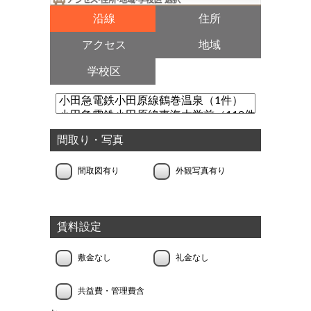
沿線
住所
アクセス
地域
学校区
間取り・写真
間取図有り
外観写真有り
賃料設定
敷金なし
礼金なし
共益費・管理費含