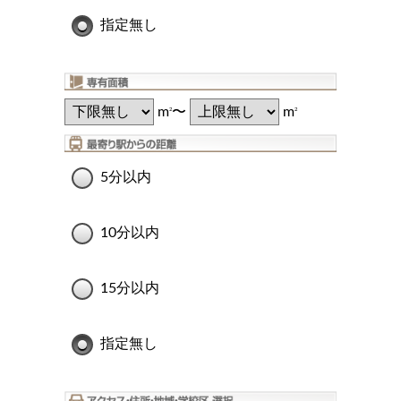
指定無し
m
〜
m
2
2
5分以内
10分以内
15分以内
指定無し