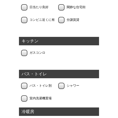
日当たり良好
閑静な住宅街
コンビニ近くに有
分譲賃貸
キッチン
ガスコンロ
バス・トイレ
バス・トイレ別
シャワー
室内洗濯機置場
冷暖房