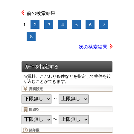
前の検索結果
1
2
3
4
5
6
7
8
次の検索結果
※賃料、こだわり条件などを指定して物件を絞
り込むことができます。
～
〜