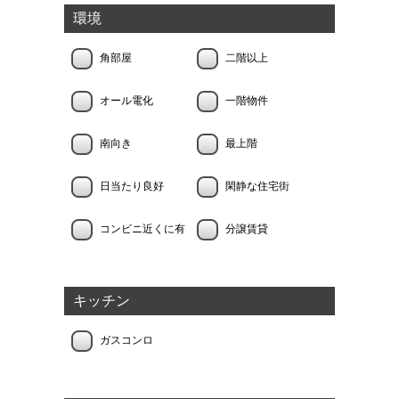
環境
角部屋
二階以上
オール電化
一階物件
南向き
最上階
日当たり良好
閑静な住宅街
コンビニ近くに有
分譲賃貸
キッチン
ガスコンロ