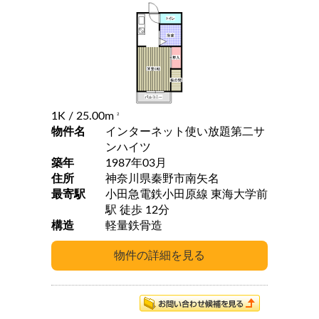
1K
/ 25.00m
2
物件名
インターネット使い放題第二サ
ンハイツ
築年
1987年03月
住所
神奈川県秦野市南矢名
最寄駅
小田急電鉄小田原線 東海大学前
駅 徒歩 12分
構造
軽量鉄骨造