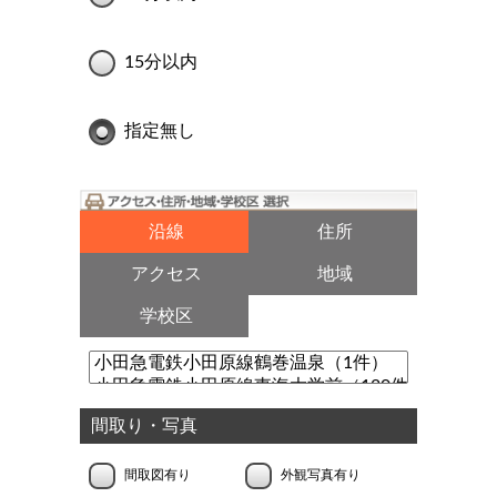
15分以内
指定無し
沿線
住所
アクセス
地域
学校区
間取り・写真
間取図有り
外観写真有り