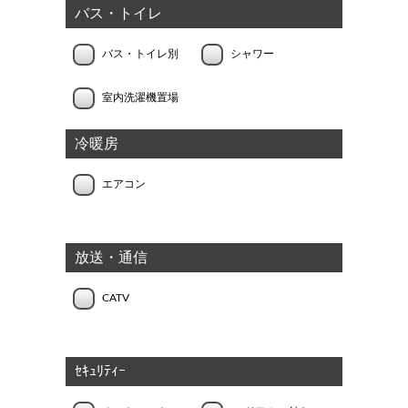
バス・トイレ
バス・トイレ別
シャワー
室内洗濯機置場
冷暖房
エアコン
放送・通信
CATV
ｾｷｭﾘﾃｨｰ