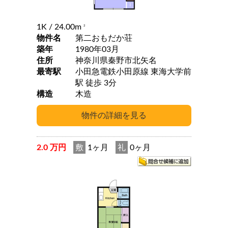
1K
/ 24.00m
2
物件名
第二おもだか荘
築年
1980年03月
住所
神奈川県秦野市北矢名
最寄駅
小田急電鉄小田原線 東海大学前
駅 徒歩 3分
構造
木造
2.0 万円
敷
1ヶ月
礼
0ヶ月