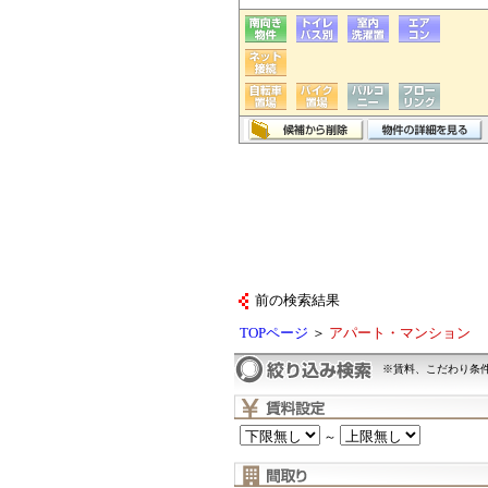
前の検索結果
TOPページ
＞
アパート・マンション
※賃料、こだわり条
～