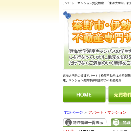
アパート・マンション賃貸検索 | 「東海大学前」
東海大学駅の賃貸アパート｜松屋不動産は地元秦野
建、マンション秦野市伊勢原市の不動産売買
TOPページ
＞
アパート・マンション