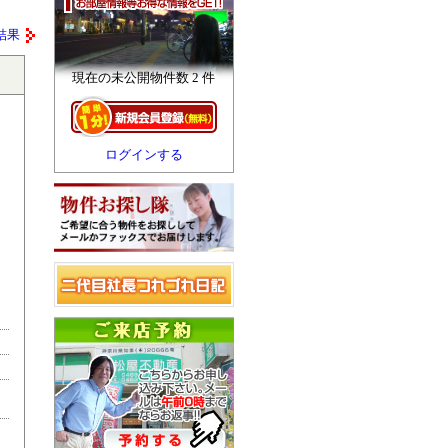
結果
現在の未公開物件数 2 件
ログインする