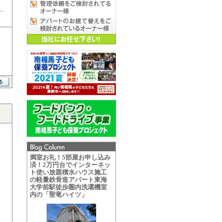
満室お礼！5部屋お申し込み
済！2万円台でインターネッ
ト使い放題積水ハウス施工
の軽量鉄骨造アパート東海
大学前駅徒歩圏内洗濯機室
内の「聖竜ハイツ」