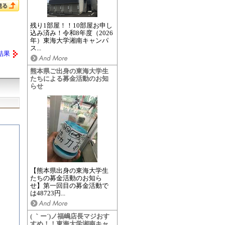
残り1部屋！！10部屋お申し
込み済み！令和8年度（2026
年）東海大学湘南キャンパ
ス...
結果
熊本県ご出身の東海大学生
たちによる募金活動のお知
らせ
【熊本県出身の東海大学生
たちの募金活動のお知ら
せ】第一回目の募金活動で
は48723円...
( ｀ー´)ノ福嶋店長マジおす
すめ！！東海大学湘南キャ