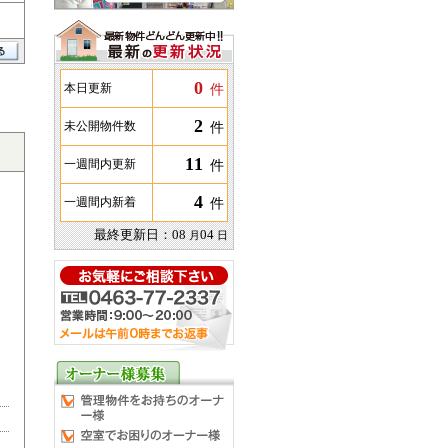
0
件
本日更新
2
件
未公開物件数
11
件
一週間内更新
4
件
一週間内新着
最終更新日：
08
04
月
日