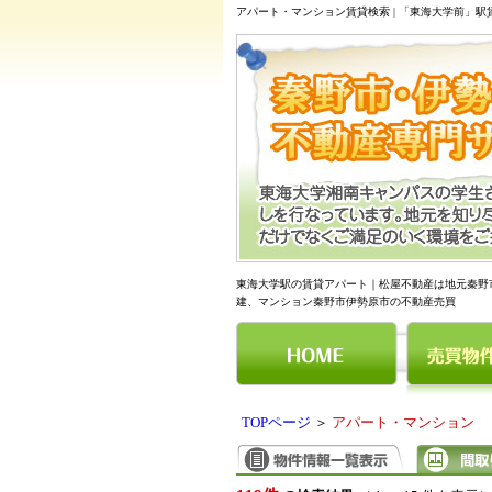
アパート・マンション賃貸検索 | 「東海大学前」
東海大学駅の賃貸アパート｜松屋不動産は地元秦野
建、マンション秦野市伊勢原市の不動産売買
TOPページ
＞
アパート・マンション