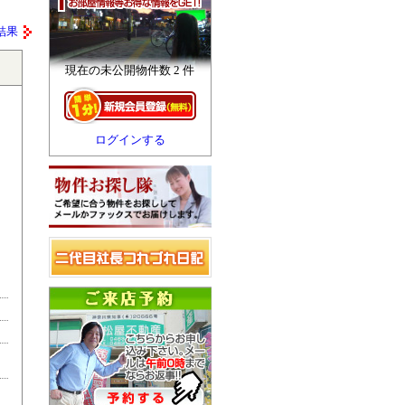
結果
現在の未公開物件数 2 件
ログインする