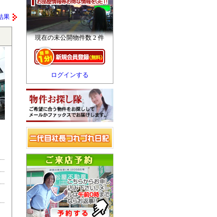
結果
現在の未公開物件数 2 件
ログインする