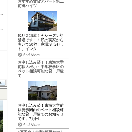
おすすめ賃貸アパート第二
前田ハイツ
残り２部屋！今シーズン初
登場です！！私の実家から
歩いて50秒！家電３点セッ
ト、インタ...
お申し込み済！！東海大学
前駅大根小・中学校学区の
ペット相談可能な貸一戸建
て
お申し込み済！東海大学前
駅徒歩圏内のペット相談可
能な貸一戸建てのお知らせ
です。7万円...