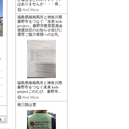
はありませんが・・・有...
福島県南相馬市と神奈川県
秦野市をつなぐ「未来 kids
project」秦野市教育委員会
後援決定のお知らせ並びに
運営ご協力者様へのお礼
学
福島県南相馬市と神奈川県
秦野市をつなぐ未来 kids
projectこのたび、秦野市...
南三陸は雪