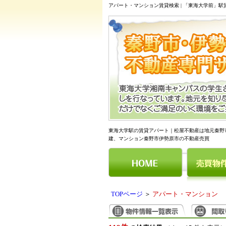
アパート・マンション賃貸検索 | 「東海大学前」
東海大学駅の賃貸アパート｜松屋不動産は地元秦野
建、マンション秦野市伊勢原市の不動産売買
TOPページ
＞
アパート・マンション