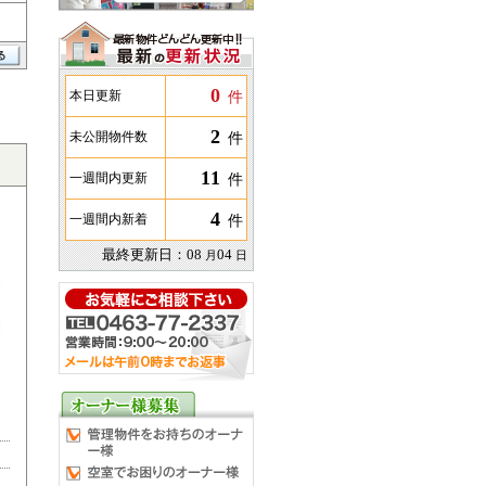
0
件
本日更新
2
件
未公開物件数
11
件
一週間内更新
4
件
一週間内新着
最終更新日：
08
04
月
日