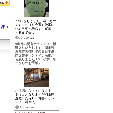
2月になりました。早いもの
です。やはり今宵も仕事の
結果
ため自宅へ帰らずに寝落ち
するまで会...
9度目の災害ボランティア活
動入りいたします。岡山県
倉敷市真備町での西日本豪
雨災害ボランティア活動か
ら戻りました！5「小学二年
生からのお手紙」
お世話になっております。
６度目となりますが岡山県
倉敷市真備町へ災害ボラン
ティア活動入...