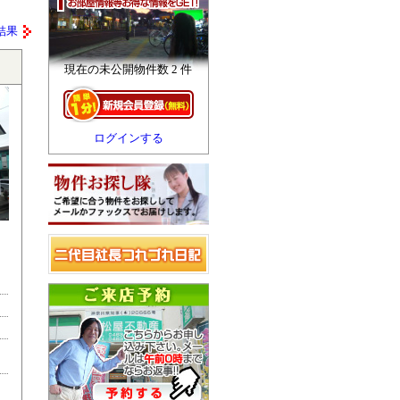
結果
現在の未公開物件数 2 件
ログインする