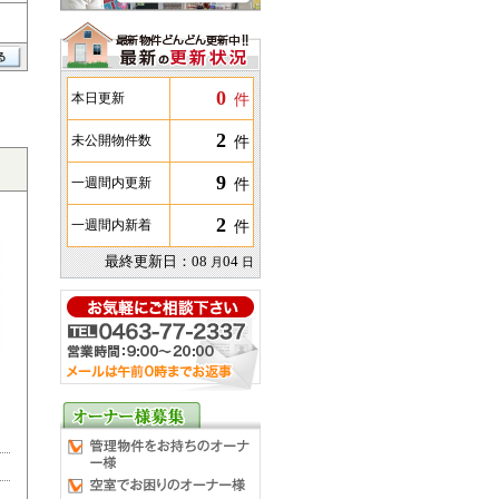
0
件
本日更新
2
件
未公開物件数
9
件
一週間内更新
2
件
一週間内新着
最終更新日：
08
04
月
日