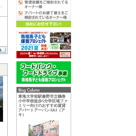
東海大学前駅秦野市立鶴巻
小中学校徒歩5分学区域ファ
ミリー向けのおすすめ賃貸
アパートアーバンAKI（ア
キ）