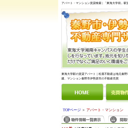
アパート・マンション賃貸検索 | 「東海大学前」
東海大学駅の賃貸アパート｜松屋不動産は地元秦野
建、マンション秦野市伊勢原市の不動産売買
TOPページ
＞
アパート・マンション