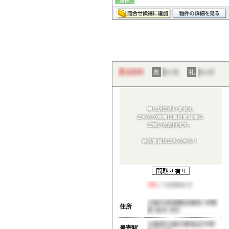
敷
礼
住所
最寄駅