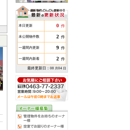
0
件
本日更新
2
件
未公開物件数
9
件
一週間内更新
2
件
一週間内新着
最終更新日：
08
04
月
日