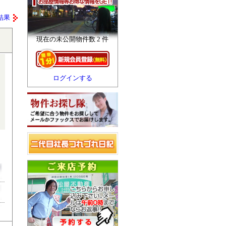
結果
現在の未公開物件数 2 件
ログインする