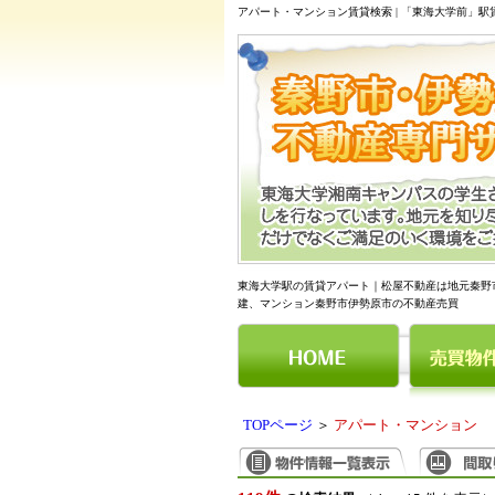
アパート・マンション賃貸検索 | 「東海大学前」
東海大学駅の賃貸アパート｜松屋不動産は地元秦野
建、マンション秦野市伊勢原市の不動産売買
TOPページ
＞
アパート・マンション