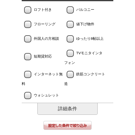
ロフト付き
バルコニー
フローリング
値下げ物件
外国人の方相談
ゆったり8帖以上
TVモニタインタ
短期貸対応
フォン
インターネット無
鉄筋コンクリート
料
造
ウォシュレット