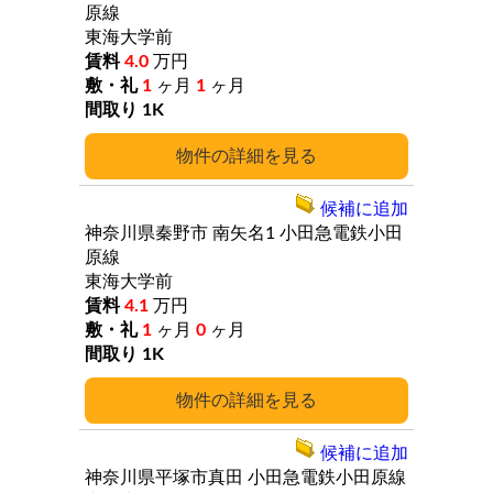
原線
東海大学前
4.0
万円
1
ヶ月
1
ヶ月
1K
詳細
候補に追加
神奈川県秦野市
南矢名1
小田急電鉄小田
原線
東海大学前
4.1
万円
1
ヶ月
0
ヶ月
1K
詳細
候補に追加
神奈川県平塚市真田
小田急電鉄小田原線