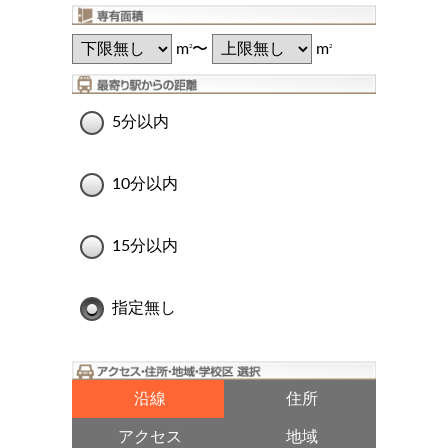
m
〜
m
2
2
5分以内
10分以内
15分以内
指定無し
沿線
住所
アクセス
地域