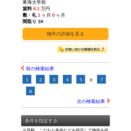
東海大学前
4.1
万円
1
ヶ月
0
ヶ月
1K
詳細
前の検索結果
1
2
3
4
5
6
7
8
次の検索結果
※賃料、こだわり条件などを指定して物件を絞