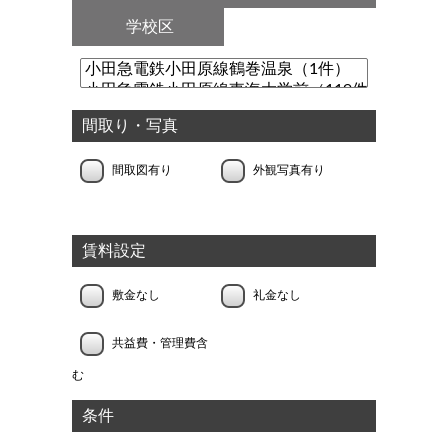
学校区
間取り・写真
間取図有り
外観写真有り
賃料設定
敷金なし
礼金なし
共益費・管理費含
む
条件