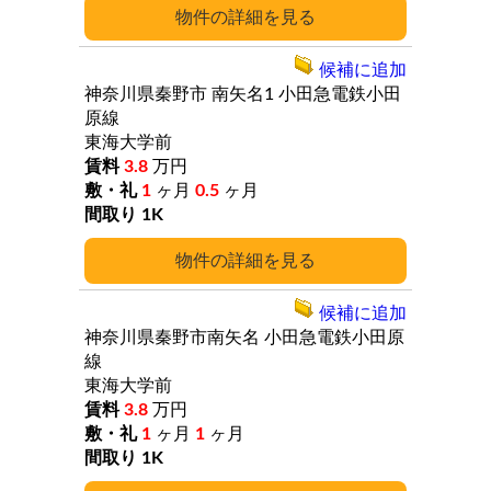
詳細
候補に追加
神奈川県秦野市
南矢名1
小田急電鉄小田
原線
東海大学前
3.8
万円
1
ヶ月
0.5
ヶ月
1K
詳細
候補に追加
神奈川県秦野市南矢名
小田急電鉄小田原
線
東海大学前
3.8
万円
1
ヶ月
1
ヶ月
1K