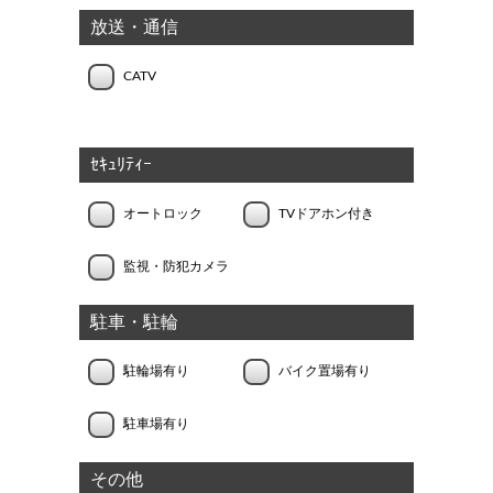
放送・通信
CATV
ｾｷｭﾘﾃｨｰ
オートロック
TVドアホン付き
監視・防犯カメラ
駐車・駐輪
駐輪場有り
バイク置場有り
駐車場有り
その他