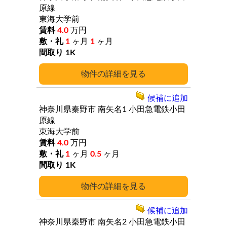
原線
東海大学前
4.0
万円
1
ヶ月
1
ヶ月
1K
詳細
候補に追加
神奈川県秦野市
南矢名1
小田急電鉄小田
原線
東海大学前
4.0
万円
1
ヶ月
0.5
ヶ月
1K
詳細
候補に追加
神奈川県秦野市
南矢名2
小田急電鉄小田