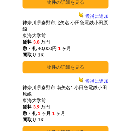
詳細
候補に追加
神奈川県秦野市北矢名
小田急電鉄小田原
線
東海大学前
3.8
万円
40,000円
1
ヶ月
1K
詳細
候補に追加
神奈川県秦野市
南矢名1
小田急電鉄小田
原線
東海大学前
3.9
万円
1
ヶ月
1
ヶ月
1K