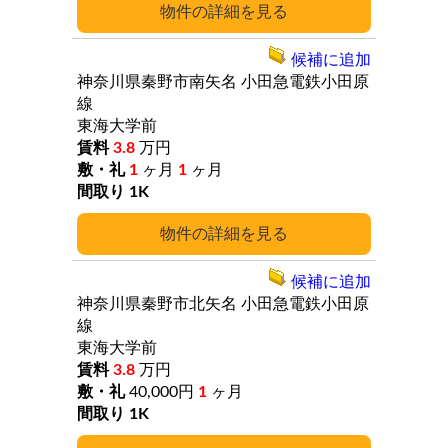
詳細
候補に追加
神奈川県秦野市南矢名
小田急電鉄小田原
線
東海大学前
3.8
万円
1
ヶ月
1
ヶ月
1K
詳細
候補に追加
神奈川県秦野市北矢名
小田急電鉄小田原
線
東海大学前
3.8
万円
40,000円
1
ヶ月
1K