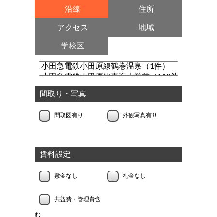
沿線
住所
アクセス
地域
学校区
間取り・写真
間取図有り
外観写真有り
賃料設定
敷金なし
礼金なし
共益費・管理費含
む