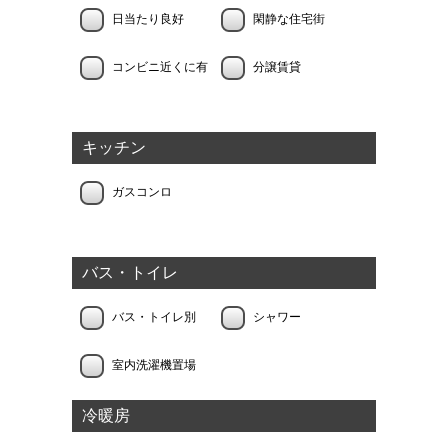
日当たり良好
閑静な住宅街
コンビニ近くに有
分譲賃貸
キッチン
ガスコンロ
バス・トイレ
バス・トイレ別
シャワー
室内洗濯機置場
冷暖房