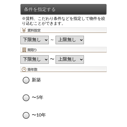
※賃料、こだわり条件などを指定して物件を絞
り込むことができます。
～
〜
新築
〜5年
〜10年