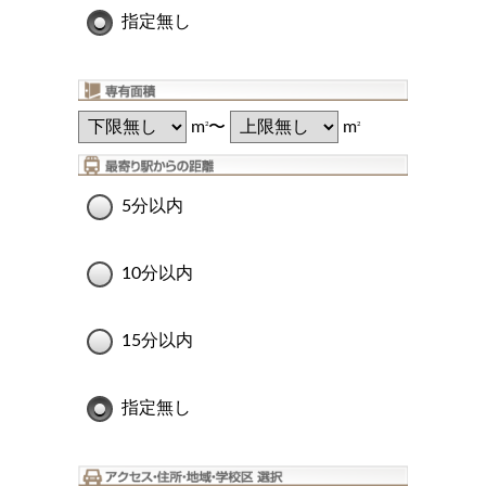
指定無し
m
〜
m
2
2
5分以内
10分以内
15分以内
指定無し