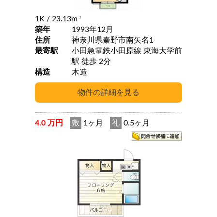
1K
/ 23.13m
2
築年
1993年12月
住所
神奈川県秦野市南矢名1
最寄駅
小田急電鉄小田原線 東海大学前
駅 徒歩 2分
構造
木造
4.0 万円
敷
1ヶ月
礼
0.5ヶ月