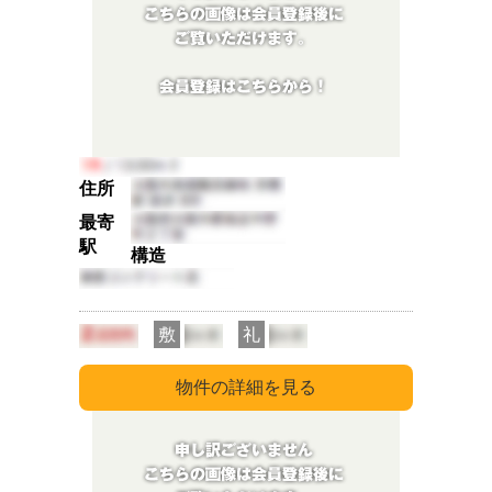
住所
最寄
駅
構造
敷
礼