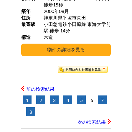
徒歩15秒
築年
2000年08月
住所
神奈川県平塚市真田
最寄駅
小田急電鉄小田原線 東海大学前
駅 徒歩 14分
構造
木造
前の検索結果
1
2
3
4
5
6
7
8
次の検索結果